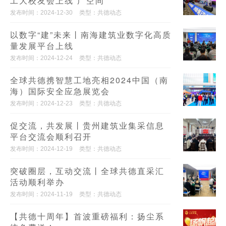
工大校友会上线“广空间”
发布时间：2024-12-30
类型：共德动态
以数字“建”未来丨南海建筑业数字化高质
量发展平台上线
发布时间：2024-12-24
类型：共德动态
全球共德携智慧工地亮相2024中国（南
海）国际安全应急展览会
发布时间：2024-12-23
类型：共德动态
促交流，共发展丨贵州建筑业集采信息
平台交流会顺利召开
发布时间：2024-12-19
类型：共德动态
突破圈层，互动交流丨全球共德直采汇
活动顺利举办
发布时间：2024-11-19
类型：共德动态
【共德十周年】首波重磅福利：扬尘系