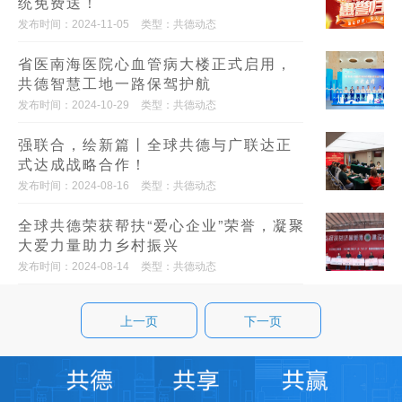
统免费送！
发布时间：2024-11-05
类型：共德动态
省医南海医院心血管病大楼正式启用，
共德智慧工地一路保驾护航
发布时间：2024-10-29
类型：共德动态
强联合，绘新篇丨全球共德与广联达正
式达成战略合作！
发布时间：2024-08-16
类型：共德动态
全球共德荣获帮扶“爱心企业”荣誉，凝聚
大爱力量助力乡村振兴
发布时间：2024-08-14
类型：共德动态
上一页
下一页