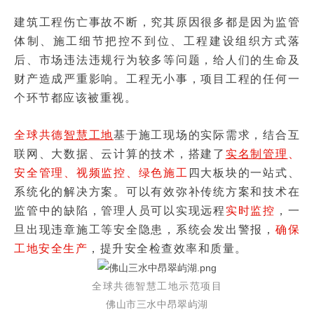
建筑工程伤亡事故不断，究其原因很多都是因为监管
体制、施工细节把控不到位、工程建设组织方式落
后、市场违法违规行为较多等问题，给人们的生命及
财产造成严重影响。工程无小事，项目工程的任何一
个环节都应该被重视。
全球共德
智慧工地
基于施工现场的实际需求，结合互
联网、大数据、云计算的技术，搭建了
实名制管理
、
安全管理、视频监控、绿色施工
四大板块的一站式、
系统化的解决方案。可以有效弥补传统方案和技术在
监管中的缺陷，管理人员可以实现远程
实时监控
，一
旦出现违章施工等安全隐患，系统会发出警报，
确保
工地安全生产
，提升安全检查效率和质量。
全球共德智慧工地示范项目
佛山市三水中昂翠屿湖