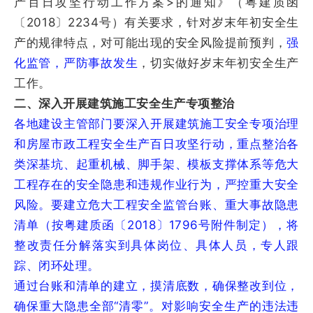
产百日攻坚行动工作方案>的通知》（粤建质函
〔2018〕2234号）有关要求，针对岁末年初安全生
产的规律特点，对可能出现的安全风险提前预判，
强
化监管，严防事故发生
，切实做好岁末年初安全生产
工作。
二、深入开展建筑施工安全生产专项整治
各地建设主管部门要深入开展建筑施工安全专项治理
和房屋市政工程安全生产百日攻坚行动，重点整治各
类深基坑、起重机械、脚手架、模板支撑体系等危大
工程存在的安全隐患和违规作业行为，严控重大安全
风险。要建立危大工程安全监管台账、重大事故隐患
清单（按粤建质函〔2018〕1796号附件制定），将
整改责任分解落实到具体岗位、具体人员，专人跟
踪、闭环处理。
通过台账和清单的建立，摸清底数，确保整改到位，
确保重大隐患全部“清零”。对影响安全生产的违法违