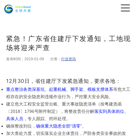
紧急！广东省住建厅下发通知，工地现
场将迎来严查
发布时间：2019-01-09
分类：
行业资讯
12月30日，省住建厅下发紧急通知，要求各地：
重点整治各类深基坑、起重机械、脚手架、模板支撑体系
等危大工
程存在的安全隐患和违规作业行为，严控重大安全风险。
建立危大工程安全监管台账、重大事故隐患清单（按粤建质函
〔2018〕1796号附件制定），将整改责任分解
落实到具体岗位、
具体人员
，专人跟踪、闭环处理。
确保整改到位，
确保重大隐患全部“清零”
。
加大查处力度，切实落实企业主体责任，严防各类安全事故的发