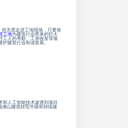
，你无需走进工地现场，只要使
慧工地
为建筑行业带来的巨大
对工人的考勤、工资收发等项
维护建筑行业和谐发展。
术和人工智能技术渗透到项目
现佛山建筑转型升级和持续健