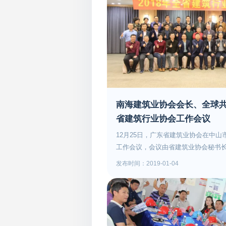
南海建筑业协会会长、全球
省建筑行业协会工作会议
12月25日，广东省建筑业协会在中山
工作会议，会议由省建筑业协会秘书
厅建筑市场监管处调研员王瑜、中山
发布时间：2019-01-04
明星、建筑市场监管科科长支喜华以
各地市建筑业协会(联合会)、建筑装
协会会长、全球共德董事长周泳锋出
区社会组织评估等级5A级行业协会，
界各方力量，促进行业全面发展，推