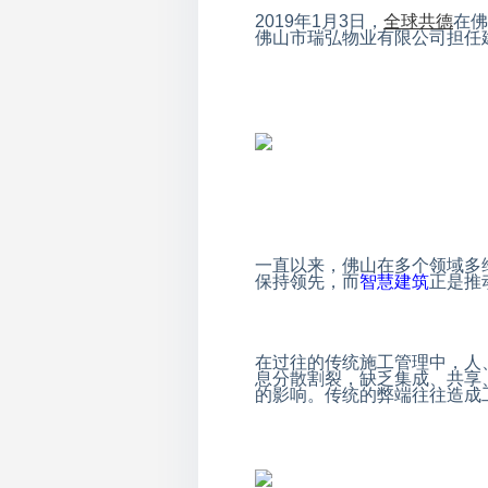
2019
年
1
月
3
日，
全球共德
在佛
佛山市瑞弘物业有限公司担任
一直以来，佛山在多个领域多
保持领先，而
智慧建筑
正是推
在过往的传统施工管理中，人
息分散割裂，缺乏集成、共享
的影响。传统的弊端往往造成