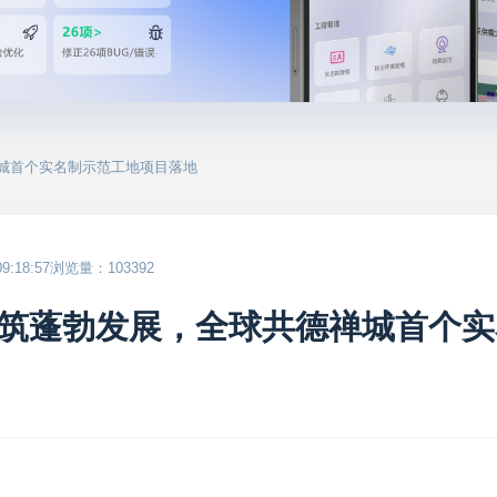
禅城首个实名制示范工地项目落地
:18:57
浏览量：103392
筑蓬勃发展，全球共德禅城首个实