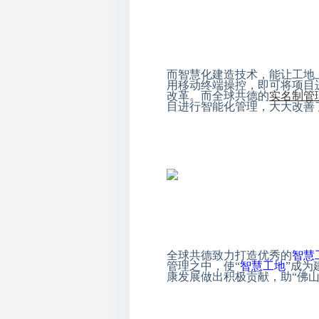
而智慧化建造技术，能让工地
用移动终端操控，即可将项目
改革。而全球共德的
实名制管
目进行智能化管理，大大改善
全球共德致力打造优秀的
智慧
管理之中，使“
智慧工地
”成
康发展做出积极贡献，助“佛