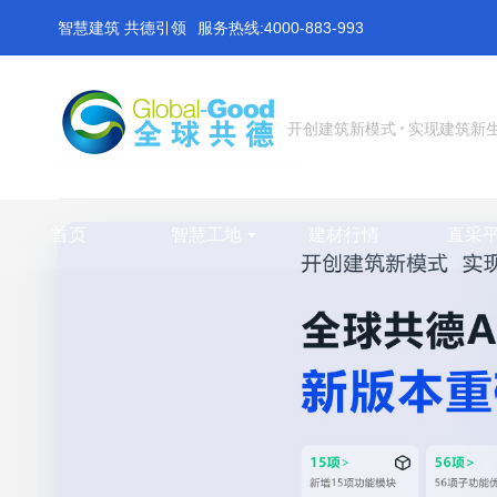
智慧建筑 共德引领
服务热线:4000-883-993
开创建筑新模式
实现建筑新
首页
智慧工地
建材行情
直采