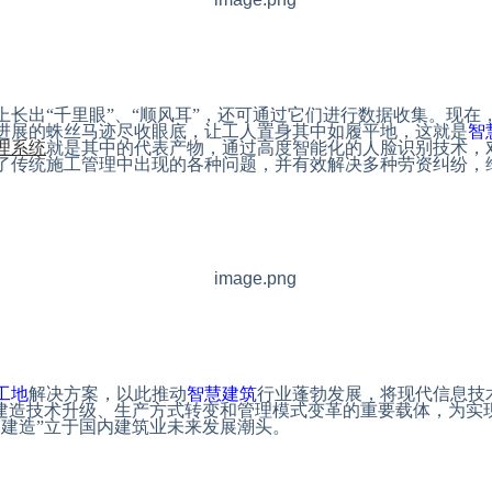
上长出“千里眼”、“顺风耳”，还可通过它们进行数据收集。现在
进展的蛛丝马迹尽收眼底，让工人置身其中如履平地，这就是
智
理系统
就是其中的代表产物，通过高度智能化的人脸识别技术，
了传统施工管理中出现的各种问题，并有效解决多种劳资纠纷，
工地
解决方案，以此推动
智慧建筑
行业蓬勃发展，将现代信息技
为建造技术升级、生产方式转变和管理模式变革的重要载体，为实
山建造”立于国内建筑业未来发展潮头。