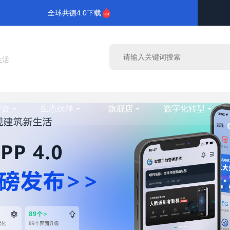
全球共德4.0下载
生活
平台
生态伙伴
旗舰店
数字化转型