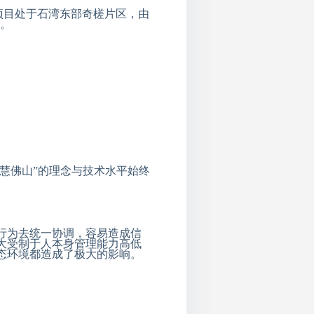
项目处于石湾东部奇槎片区，由
。
智慧佛山”的理念与技术水平始终
行为去统一协调，容易造成信
大受制于人本身管理能力高低
态环境都造成了极大的影响。