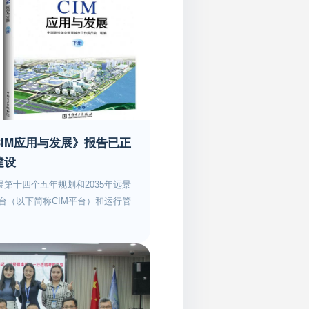
IM应用与发展》报告已正
建设
第十四个五年规划和2035年远景
台（以下简称CIM平台）和运行管
推进城市数据大脑建设。CIM平台
慧城市建设的重要支撑。 为探索新
智慧城市建设，全球共德作为参编企
委员会、清华大学、雄安新区智能
等知名组织机构联合编写了《CIM
日正式出版发行。 BIM与CIM