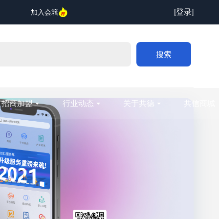
[登录]
加入会籍
搜索
招商加盟
行业动态
关于共德
共信商城