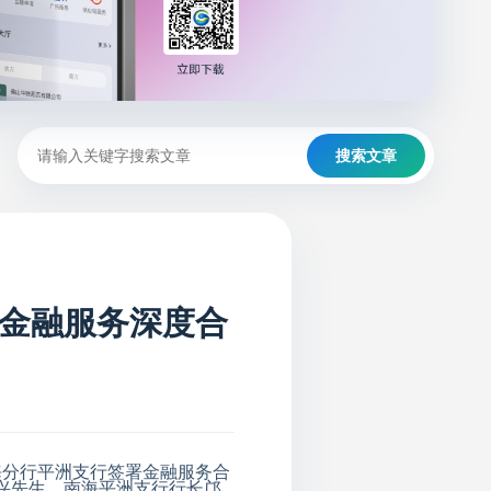
搜索文章
金融服务深度合
海分行平洲支行签署金融服务合
兴先生，南海平洲支行行长邝