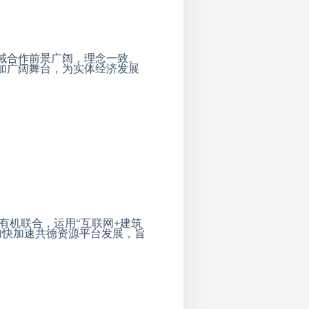
域合作前景广阔，理念一致。
加广阔舞台，为实体经济发展
有机联合，运用“互联网
+
建筑
加快加速共德资源平台发展，旨