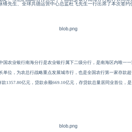
泳锋先生、全球共德运营中心总监杜飞先生一行出席了本次签约
中国农业银行南海分行是农业银行属下二级分行，是南海区内唯一一
长单位，为农总行战略重点发展城市行，也是全国农行第一家存款超
存款
1357.80
亿元，贷款余额
669.10
亿元，存贷款总量居同业首位，是