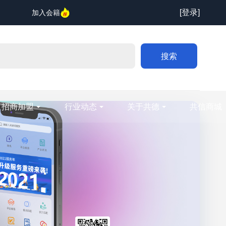
[登录]
加入会籍
搜索
招商加盟
行业动态
关于共德
共信商城