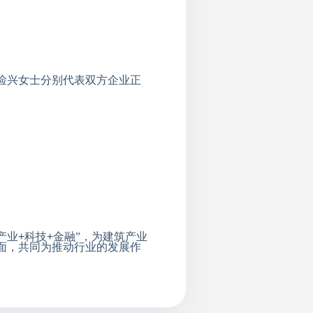
俭兴女士分别代表双方企业正
产业
+
科技
+
金融”，为建筑产业
面，共同为推动行业的发展作