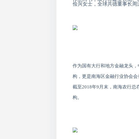
俭兴女士，全球共德董事长周
作为国有大行和地方金融龙头，
构，更是南海区金融行业协会会
截至
2018
年
9
月末，南海农行总
构。