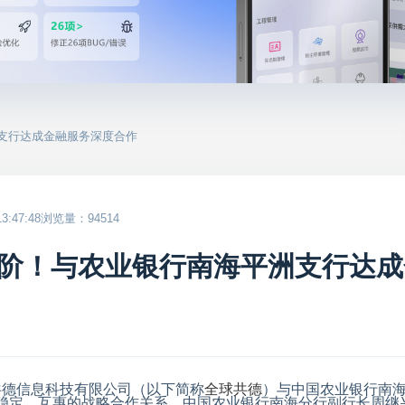
洲支行达成金融服务深度合作
:47:48
浏览量：94514
阶！与农业银行南海平洲支行达成
共德信息科技有限公司（以下简称
全球共德
）与中国农业银行南
稳定、互惠的战略合作关系，中国农业银行南海分行副行长周继