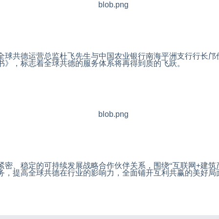
全球共德运营总监杜飞先生与中国农业银行南海平洲支行行长邝
书》，标志着全球共德的服务体系将再得到质的飞跃。
紧密、稳定的可持续发展战略合作伙伴关系，围绕“互联网
+
建筑
务，提高全球共德在行业的影响力，全面铺开互利共赢的美好局