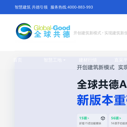
智慧建筑 共德引领
服务热线:4000-883-993
开创建筑新模式
实现建筑新
首页
智慧工地
建材行情
直采