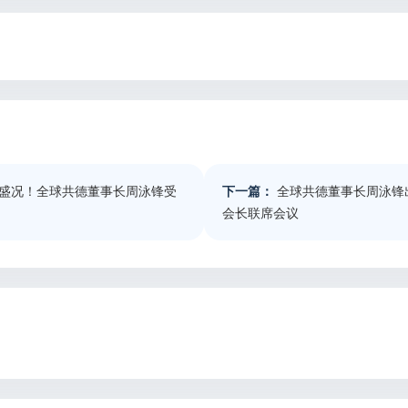
盛况！全球共德董事长周泳锋受
下一篇：
全球共德董事长周泳锋
会长联席会议