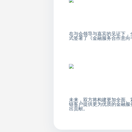
在与会领导与嘉宾的见证下，
式签署了《金融服务合作意向
未来，双方将构建更加全面、
链客户提供更为优质的金融服
出贡献。