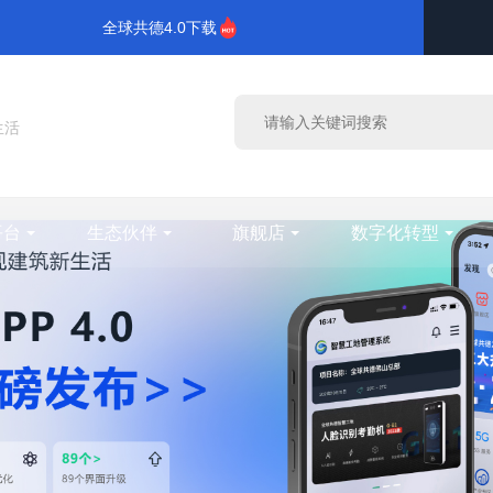
全球共德4.0下载
生活
平台
生态伙伴
旗舰店
数字化转型