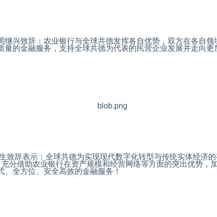
周继兴致辞：农业银行与全球共德发挥各自优势，双方在各自领
质量的金融服务，支持全球共德为代表的民营企业发展并走向更
生致辞表示：全球共德为实现现代数字化转型与传统实体经济的
，充分借助农业银行在资产规模和经营网络等方面的突出优势，
式、全方位、安全高效的金融服务！