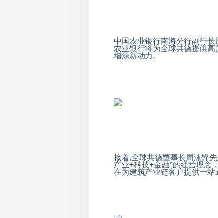
中国农业银行南海分行副行长
农业银行将为全球共德提供高
增添新动力。
接着
,
全球共德董事长周泳锋先
产业
+
科技
+
金融”的经营理念
在为建筑产业链客户提供一站