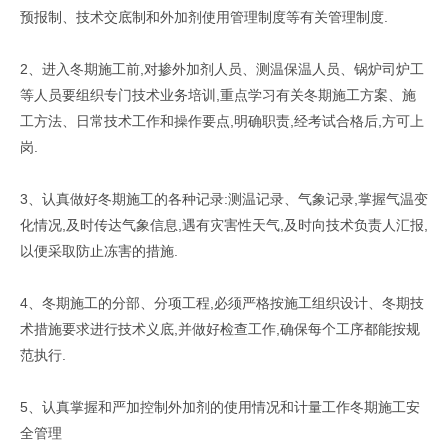
预报制、技术交底制和外加剂使用管理制度等有关管理制度.
2、进入冬期施工前,对掺外加剂人员、测温保温人员、锅炉司炉工
等人员要组织专门技术业务培训,重点学习有关冬期施工方案、施
工方法、日常技术工作和操作要点,明确职责,经考试合格后,方可上
岗.
3、认真做好冬期施工的各种记录:测温记录、气象记录,掌握气温变
化情况,及时传达气象信息,遇有灾害性天气,及时向技术负责人汇报,
以便采取防止冻害的措施.
4、冬期施工的分部、分项工程,必须严格按施工组织设计、冬期技
术措施要求进行技术义底,并做好检查工作,确保每个工序都能按规
范执行.
5、认真掌握和严加控制外加剂的使用情况和计量工作冬期施工安
全管理