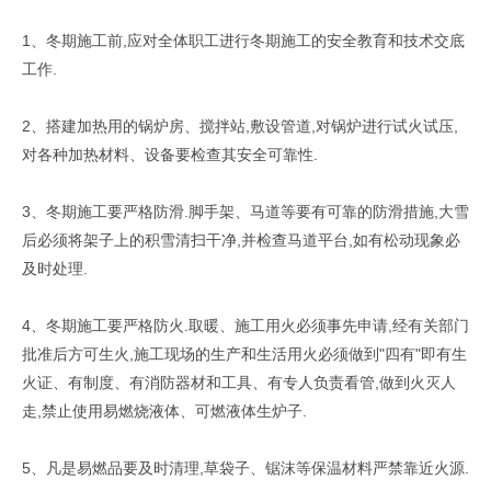
1、冬期施工前,应对全体职工进行冬期施工的安全教育和技术交底
工作.
2、搭建加热用的锅炉房、搅拌站,敷设管道,对锅炉进行试火试压,
对各种加热材料、设备要检查其安全可靠性.
3、冬期施工要严格防滑.脚手架、马道等要有可靠的防滑措施,大雪
后必须将架子上的积雪清扫干净,并检查马道平台,如有松动现象必
及时处理.
4、冬期施工要严格防火.取暖、施工用火必须事先申请,经有关部门
批准后方可生火,施工现场的生产和生活用火必须做到"四有"即有生
火证、有制度、有消防器材和工具、有专人负责看管,做到火灭人
走,禁止使用易燃烧液体、可燃液体生炉子.
5、凡是易燃品要及时清理,草袋子、锯沫等保温材料严禁靠近火源.