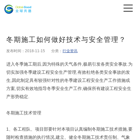
冬期施工如何做好技术与安全管理？
发布时间：2018-11-15
分类：
行业资讯
进入冬季施工期后,因为特殊的天气条件,极易引发各类安全事故.为
切实加强冬季建设工程安全生产管理,有效杜绝各类安全事故的发
生,因此制定具有较强针对性的冬季建设工程安全生产工作措施或
方案,切实有效地指导冬季安全生产工作,确保所有建设工程安全生
产形势稳定.
冬期施工技术管理
1、各工程队、项目部要针对本项目认真编制冬期施工技术措施,要
随时检查措施的执行情况,建立、健全冬期施工技术责任制、气象