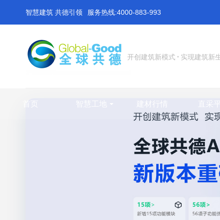
智慧建筑 共德引领
服务热线:4000-883-993
开创建筑新模式
实现建筑新
首页
智慧工地
建材行情
直采