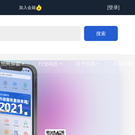
[登录]
加入会籍
搜索
招商加盟
行业动态
关于共德
共信商城