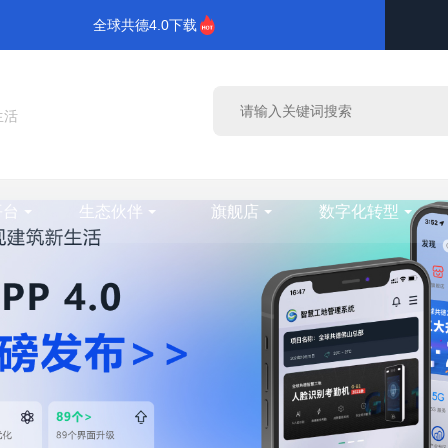
全球共德4.0下载
生活
平台
生态伙伴
旗舰店
数字化转型