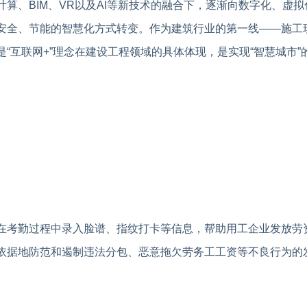
算、BIM、VR以及AI等新技术的融合下，逐渐向数字化、虚
安全、节能的智慧化方式转变。作为建筑行业的第一线——施工
是“互联网+”理念在建设工程领域的具体体现，是实现“智慧城市
在考勤过程中录入脸谱、指纹打卡等信息，帮助用工企业发放劳
依据地防范和遏制违法分包、恶意拖欠劳务工工资等不良行为的