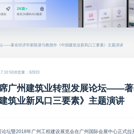
论坛——著名经济学家陈湛匀教授作《中国建筑业新风口三要素》主题演讲
:10:50
浏览量：92933
席广州建筑业转型发展论坛——著
建筑业新风口三要素》主题演讲
展论坛暨2018年广州工程建设展览会在广州国际会展中心正式拉