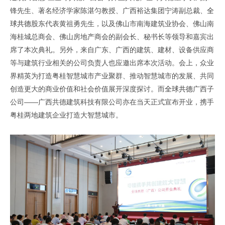
锋先生、著名经济学家陈湛匀教授、广西裕达集团宁涛副总裁、
全
球共德
股东代表黄祖勇先生，以及佛山市南海建筑业协会、佛山南
海桂城总商会、佛山房地产商会的副会长、秘书长等领导和嘉宾出
席了本次典礼。另外，来自广东、广西的建筑、建材、设备供应商
等与建筑行业相关的公司负责人也应邀出席本次活动。会上，众业
界精英为打造粤桂智慧城市产业聚群、推动智慧城市的发展、共同
创造更大的商业价值和社会价值展开深度探讨。而
全球共德
广西子
公司——广西共德建筑科技有限公司亦在当天正式宣布开业，携手
粤桂两地建筑企业打造大智慧城市。