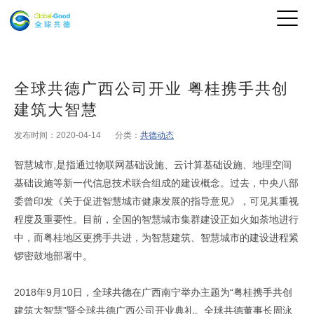
全球共德广西公司开业 粤桂携手共创
建筑大智慧
发布时间：2020-04-14
分类：
共德动态
智慧城市,是指通过物联网基础设施、云计算基础设施、地理空间
基础设施等新一代信息技术联合组成的建设概念。过去，中央八部
委曾印发《关于促进智慧城市健康发展的指导意见》，可见其重视
程度及重要性。目前，全国的智慧城市集群建设正如火如荼地进行
中，而粤桂地区更携手共进，为智慧建筑、智慧城市的建设进程紧
锣密鼓地部署中。
2018年9月10日，
全球共德
在广西南宁举办主题为“粤桂携手共创
建筑大智慧”暨全球共德广西公司开业典礼。全球共德董事长周泳