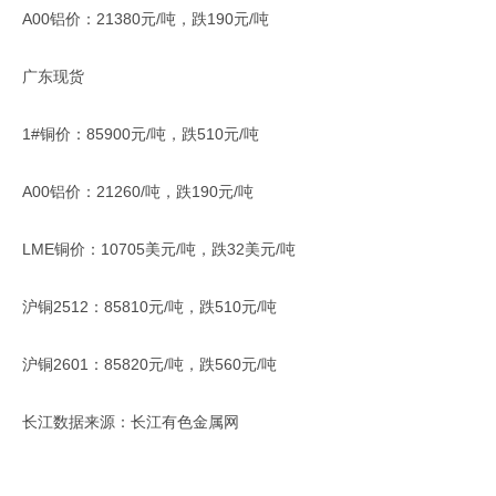
A00铝价：21380元/吨，跌190元/吨
广东现货
1#铜价：85900元/吨，跌510元/吨
A00铝价：21260/吨，跌190元/吨
LME铜价：10705美元/吨，跌32美元/吨
沪铜2512：85810元/吨，跌510元/吨
沪铜2601：85820元/吨，跌560元/吨
长江数据来源：长江有色金属网