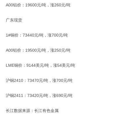
A00铝价：19600元/吨，涨260元/吨
广东现货
1#铜价：73440元/吨，涨700元/吨
A00铝价：19500元/吨，涨250元/吨
LME铜价：9144美元/吨，涨54美元/吨
沪铜2410：73470元/吨，涨700元/吨
沪铜2411：73420元/吨，涨690元/吨
长江数据来源：长江有色金属