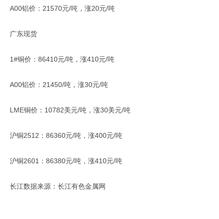
A00铝价：21570元/吨，涨20元/吨
广东现货
1#铜价：86410元/吨，涨410元/吨
A00铝价：21450/吨，涨30元/吨
LME铜价：10782美元/吨，涨30美元/吨
沪铜2512：86360元/吨，涨400元/吨
沪铜2601：86380元/吨，涨410元/吨
长江数据来源：长江有色金属网