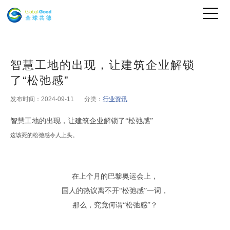
智慧工地的出现，让建筑企业解锁
了“松弛感”
发布时间：2024-09-11
分类：
行业资讯
智慧工地的出现，让建筑
企业
解锁了
“松弛感”
这该死的松弛感令人上头
。
在上个月的巴黎奥运会上
，
国人的热议离不开
“
松弛感
”
一词
，
那么
，
究竟何谓
“松弛感”
？