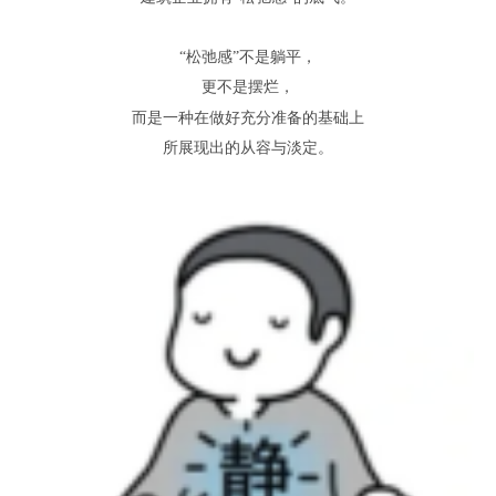
“
松弛感
”
不是躺平，
更不是摆烂
，
而是一种在
做好
充分准备
的基础上
所
展现出的从容与淡定。