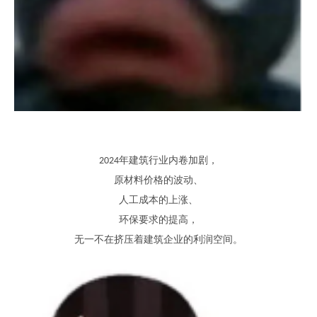
年建筑行业内卷加剧
，
2024
原材料价格的波动、
人工成本的上涨、
环保要求的提高，
无一不在挤压着
建筑企业
的利润空间。