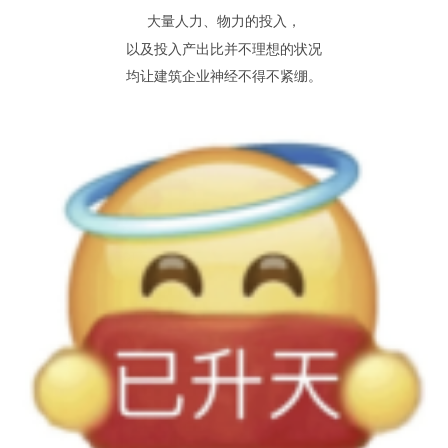
大量人力
、
物力的投入
，
以及投入产出比并不理想的状况
均让建筑企业神经不得不紧绷
。