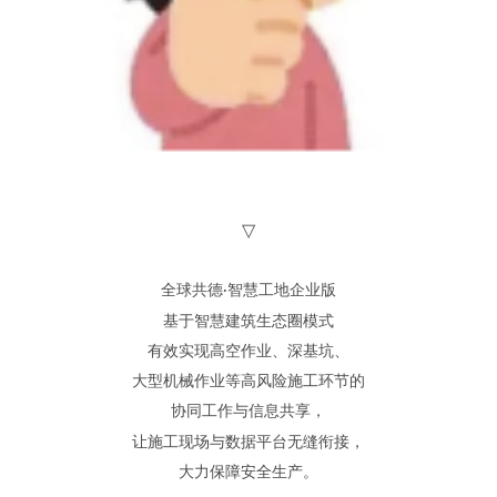
▽
全球共德
智慧工地企业版
·
基于智慧建筑生态圈模式
有效
实现高空作业、深基坑、
大型机械作业等
高风险施工环节
的
协同工作与信息共享
，
让施工现场
与数据平台无缝衔接，
大力保障安全生产
。