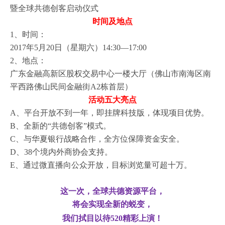
暨全球共德创客启动仪式
时间及地点
1、时间：
2017年5月20日（星期六）14:30—17:00
2、地点：
广东金融高新区股权交易中心一楼大厅（佛山市南海区南
平西路佛山民间金融街A2栋首层）
活动五大亮点
A、平台开放不到一年，即挂牌科技版，体现项目优势。
B、全新的“共德创客”模式。
C、与华夏银行战略合作，全方位保障资金安全。
D、38个境内外商协会支持。
E、通过微直播向公众开放，目标浏览量可超十万。
这一次，全球共德资源平台，
将会实现全新的蜕变，
我们拭目以待520精彩上演！