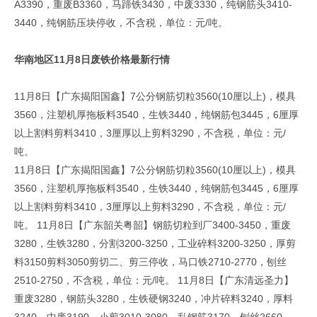
A3390，重废B3360，马蹄铁3430，中废3330，纯钢筋头3410-
3440，纯钢筋压块停收，不含税，单位：元/吨。
华南地区11月8日废铁价格最新行情
11月8日【广东揭阳国鑫】7公分钢筋切粒3560(10厘以上)，模具
3560，注塑机厚拖板料3540，生铁3440，纯钢筋包3445，6厘厚
以上割料剪料3410，3厘厚以上剪料3290，不含税，单位：元/
吨。
11月8日【广东揭阳国鑫】7公分钢筋切粒3560(10厘以上)，模具
3560，注塑机厚拖板料3540，生铁3440，纯钢筋包3445，6厘厚
以上割料剪料3410，3厘厚以上剪料3290，不含税，单位：元/
吨。 11月8日【广东韶关粤韶】钢筋切粒到厂3400-3450，重废
3280，生铁3280，分割3200-3250，工业碎料3200-3250，厚剪
料3150剪料3050剪切二、剪三停收，马口铁2710-2770，刨丝
2510-2750，不含税，单位：元/吨。 11月8日【广东清远圣力】
重废3280，钢筋头3280，生铁硬钢3240，冲片碎料3240，厚料