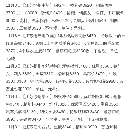
11月8日【江苏徐州中新】钢板料、模具钢3620，钢筋切粒
3700，冲子3680，矽钢片3400，留槽、钢筋头、锻打、工厂废料
3560，统料、汽车拆件、模板3420，2厚以上锻打3540，钢圈
3500，工角槽3520，不含税。单位：元/吨。
11月8日【江苏连云港兴鑫】钢板模具最高收3470，10厚以上的重
废最高收3440，8厚以上的优质重废3400，6个厚以上的重废收
3370，4个厚次重废3150，钢筋切粒按3550收，不含税，单位：
元/吨。
11月8日【江苏扬州华航特钢】新钢板料3460，优重3360，钢筋
头、料头3360，重废3310，精炉料3250，马蹄铁3470，生铁
3300-3350，钢丝绳2850，碎钢刨花3000，碎数控刨花2950，碎
普通刨花2900，单位：元/吨。
11月8日【江苏徐钢集团】钢板冲子3560，优质钢板3590，钢板
料3540，精炉料3440，炉料3320，优质重废3420，重废3360，
汽车拆解料3120，钢板压块3460，特级破碎料3430，钢筋切粒
3590，矽钢片3470，不含税，单位：元/吨，详见价格表。
11月8日【江苏江阴西城】重废3840，精炉料3950，普通炉料