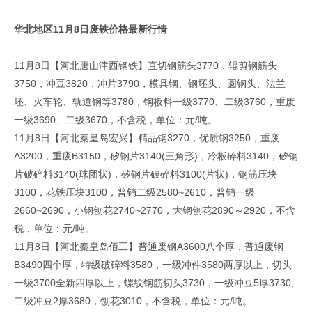
华北地区11月8日废铁价格最新行情
11月8日【河北唐山津西钢铁】直切钢筋头3770，辊剪钢筋头
3750，冲豆3820，冲片3790，模具钢、钢坯头、圆钢头、法兰
坯、火车轮、轨道钢等3780，钢板料一级3770、二级3760，重废
一级3690、二级3670，不含税，单位：元/吨。
11月8日【河北秦皇岛宏兴】精品钢3270，优质钢3250，重废
A3200，重废B3150，矽钢片3140(三角形)，冷板碎料3140，矽钢
片破碎料3140(球团状)，矽钢片破碎料3100(片状)，钢筋压块
3100，花铁压块3100，普销二级2580~2610，普销一级
2660~2690，小钢刨花2740~2770，大钢刨花2890～2920，不含
税，单位：元/吨。
11月8日【河北秦皇岛佰工】普通废钢A3600八个厚，普通废钢
B3490四个厚，特级破碎料3580，一级冲件3580两厚以上，切头
一级3700全新四厚以上，螺纹钢筋切头3730，一级冲豆5厚3730,
二级冲豆2厚3680，刨花3010，不含税，单位：元/吨。