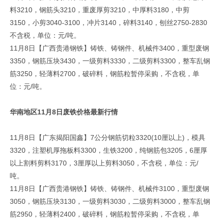
料3210，钢筋头3210，重废厚剪3210，中厚料3180，中剪
3150，小剪3040-3100，冲片3140，碎料3140，刨丝2750-2830
不含税，单位：元/吨。
11月8日【广西贵港钢铁】铸铁、铸钢件、机械件3400，重型废钢
3350，钢筋压块3430，一级剪料3330，二级剪料3300，整车乱钢
筋3250，轻薄料2700，破碎料，钢筋粒暂停采购，不含税，单
位：元/吨。
华南地区11月8日废铁价格最新行情
11月8日【广东揭阳国鑫】7公分钢筋切粒3320(10厘以上)，模具
3320，注塑机厚拖板料3300，生铁3200，纯钢筋包3205，6厘厚
以上割料剪料3170，3厘厚以上剪料3050，不含税，单位：元/
吨。
11月8日【广西贵港钢铁】铸铁、铸钢件、机械件3100，重型废钢
3050，钢筋压块3130，一级剪料3030，二级剪料3000，整车乱钢
筋2950，轻薄料2400，破碎料，钢筋粒暂停采购，不含税，单