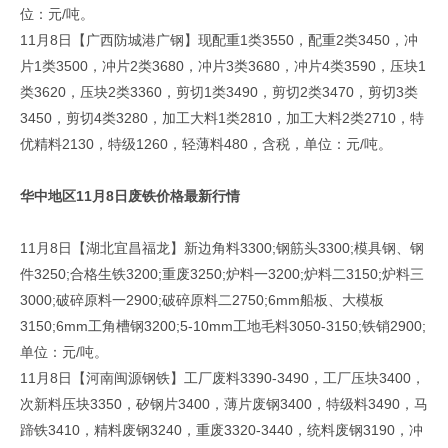
位：元/吨。
11月8日【广西防城港广钢】现配重1类3550，配重2类3450，冲
片1类3500，冲片2类3680，冲片3类3680，冲片4类3590，压块1
类3620，压块2类3360，剪切1类3490，剪切2类3470，剪切3类
3450，剪切4类3280，加工大料1类2810，加工大料2类2710，特
优精料2130，特级1260，轻薄料480，含税，单位：元/吨。
华中地区11月8日废铁价格最新行情
11月8日【湖北宜昌福龙】新边角料3300;钢筋头3300;模具钢、钢
件3250;合格生铁3200;重废3250;炉料一3200;炉料二3150;炉料三
3000;破碎原料一2900;破碎原料二2750;6mm船板、大模板
3150;6mm工角槽钢3200;5-10mm工地毛料3050-3150;铁销2900;
单位：元/吨。
11月8日【河南闽源钢铁】工厂废料3390-3490，工厂压块3400，
次新料压块3350，矽钢片3400，薄片废钢3400，特级料3490，马
蹄铁3410，精料废钢3240，重废3320-3440，统料废钢3190，冲