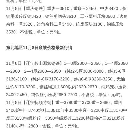
含税，单位：元/吨。
11月8日【重庆钢铁】重废一3510，重废三3450，中废3420，炼
钢用破碎废钢3420，钢筋剪切头3610，工业薄料压块3500，边角
余料一号3520，边角余料二号3490，统废压块3180，钢筋压块
3530。不含税，单位：元/吨。
东北地区11月8日废铁价格最新行情
11月8日【辽宁鞍山源鑫钢铁】1—3厚2800—2850，1—4厚2850
—2900，2—4厚2900—2950，(纯)2-5厚3030-3080，(纯)3-6厚
3130-3160，(纯)4-6厚3170-3200，(纯)6-8厚3230-3250，无油
生铁3170-3200，钢丝绳加工600以内2620-2670，纯鸡笼小压块
2400-2450，纯铁丝小压块2650-2700，不含税，单位：元/吨。
11月8日【辽宁抚顺特钢】重一3790重二3700重三3680，重四
3400炉料一3740炉料二3510剪中3380中废一3220中废二3170中
废三3130特级粉碎一3350特级粉碎二3280特级粉碎三3210粉碎一
3140小型一2880，含税，单位：元/吨。