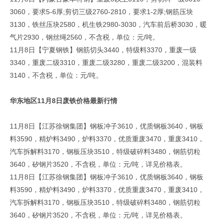
3060，要求5-6厚;剪切三级2760-2810，要求1-2厚;钢筋压块
3130，铁丝压块2580，机生铁2980-3030，汽车前后桥3030，暖
气片2930，钢丝绳2560，不含税，单位：元/吨。
11月8日【宁夏钢铁】钢筋切头3440，特级料3370，重废一级
3340，重废二级3310，重废二级3280，重废二级3200，混装料
3140，不含税，单位：元/吨。
华东地区11月8日废铁价格最新行情
11月8日【江苏徐钢集团】钢板冲子3610，优质钢板3640，钢板
料3590，精炉料3490，炉料3370，优质重废3470，重废3410，
汽车拆解料3170，钢板压块3510，特级破碎料3480，钢筋切粒
3640，矽钢片3520，不含税，单位：元/吨，详见价格表。
11月8日【江苏徐钢集团】钢板冲子3610，优质钢板3640，钢板
料3590，精炉料3490，炉料3370，优质重废3470，重废3410，
汽车拆解料3170，钢板压块3510，特级破碎料3480，钢筋切粒
3640，矽钢片3520，不含税，单位：元/吨，详见价格表。