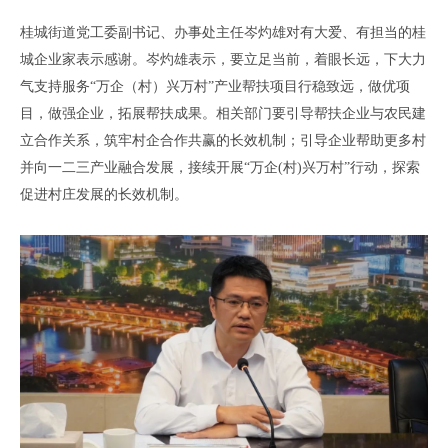
桂城街道党工委副书记、办事处主任岑灼雄对有大爱、有担当的桂
城企业家表示感谢。岑灼雄表示，要立足当前，着眼长远，下大力
气支持服务
“万企（村）兴万村”产业帮扶项目行稳致远，做优项
目，做强企业，拓展帮扶成果。相关部门要引导帮扶企业与农民建
立合作关系，筑牢村企合作共赢的长效机制；引导企业帮助更多村
并向一二三产业融合发展，接续开展“万企(村)兴万村”行动，探索
促进村庄发展的长效机制。