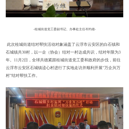
-
桂城街道党工委副书记、办事处主任岑灼雄
-
此次
桂城街道结对帮扶活动对象
涵盖了
云浮市云安区的白石镇和
石城镇共
30村，以一企（协会）结对一村达成共识，结对年限为3
年。11月2日，
全球共德紧跟
桂城街道党工委和政府的步伐，前往
云浮
市
云安区
石城镇迳心村
进行
了
实地走访
并顺利
开展
“万企兴万
村”结对帮扶工作。