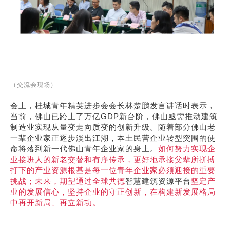
（
交流会现场）
会上，桂城青年精英进步会会长林楚鹏发言讲话时表示，
当前，佛山已跨上了万亿GDP新台阶，佛山亟需推动建筑
制造业实现从量变走向质变的创新升级。随着部分佛山老
一辈企业家正逐步淡出江湖，本土民营企业转型突围的使
命将落到新一代佛山青年企业家的身上。
如何努力实现企
业接班人的新老交替和有序传承，更好地承接父辈所拼搏
打下的产业资源根基是每一位青年企业家必须迎接的重要
挑战；未来，期望通过全球共德
智慧建筑资源平台
坚定产
业的发展信心，坚持企业的守正创新，在构建新发展格局
中再开新局、再立新功。