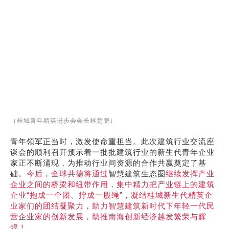
（桂城青年精英进步会会长林楚鹏）
青年领军正当时，激发使命重担当。此次建筑行业交流座
谈会的顺利召开预示着一批批建筑行业的新生代青年企业
家正不断涌现，为推动行业间资源的合作共赢奠定了基
础。
今后，全球共德将通过
智慧建筑生态圈
继续发挥产业
企业之间的桥梁和纽带作用，集中精力把产业链上的建筑
企业“抱成一个团、拧成一股绳”，凝结桂城新生代精英企
业家们的团结凝聚力，助力智慧建筑新时代下年轻一代民
营企业家的创新发展，助推南海创新经济越发繁荣与辉
煌！