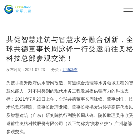
共促智慧建筑与智慧水务融合创新，全
球共德董事长周泳锋一行受邀前往奥格
科技总部参观交流！
发布时间：2021-07-23
分类：
共德动态
为携手提升政府供水管网改造、河道综合治理等水务领域工程的智
慧化能力，对不同类别的现代水务工程发展提供强有力的科技支
撑；
2021
年
7
月
20
日上午，全球共德董事长周泳锋、董事刘佳、技
术总监邓耀隆、董事长助理龙曦、董事长秘书麦淑婷等高层代表以
及智慧建筑（广东）研究院执行副院长周庆锋、院长助理吴伟欣受
邀前往
奥格科技
股份有限公司（以下简称为“奥格科技”）广州总部
参观交流。