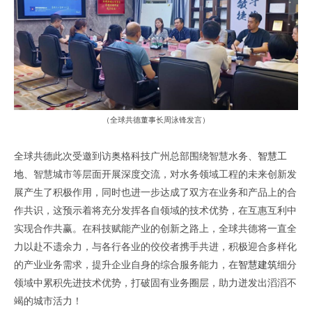
（全球共德董事长周泳锋发言）
全球共德此次受邀到访奥格科技广州总部围绕智慧水务、
智慧工
地
、智慧城市等层面开展深度交流，对水务领域工程的未来创新发
展产生了积极作用，同时也进一步达成了双方在业务和产品上的合
作共识，这预示着将充分发挥各自领域的技术优势，在互惠互利中
实现合作共赢。在科技赋能产业的创新之路上，全球共德将一直全
力以赴不遗余力，与各行各业的佼佼者携手共进，积极迎合多样化
的产业业务需求，提升企业自身的综合服务能力，在
智慧建筑
细分
领域中累积先进技术优势，打破固有业务圈层，助力迸发出滔滔不
竭的城市活力！