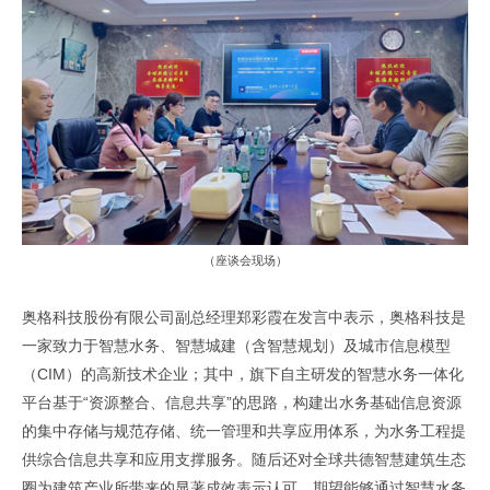
（座谈会现场）
奥格科技股份有限公司副总经理郑彩霞在发言中表示，奥格科技是
一家致力于智慧水务、智慧城建（含智慧规划）及城市信息模型
（
CIM
）的高新技术企业；其中，旗下自主研发的智慧水务一体化
平台基
于“资源整合、信息共享”的思路，构建
出
水务基础信息资源
的集中存储与规范存储、统一管理和共享应用
体系，
为水务
工程
提
供综合信息共享和应用支撑服务。
随后还对全球共德智慧建筑生态
圈为建筑产业所带来的显著成效表示认可，期望能够通过智慧水务