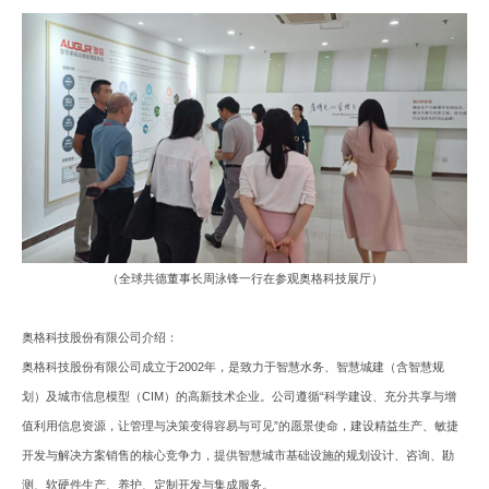
（全球共德董事长周泳锋一行在参观
奥格科技
展厅）
奥格科技股份有限公司介绍：
奥格科技股份有限公司成立于
2002
年，是致力于智慧水务、智慧城建（含智慧规
划）及城市信息模型（
CIM
）的高新技术企业。公司遵循“科学建设、充分共享与增
值利用信息资源，让管理与决策变得容易与可见”的愿景使命，建设精益生产、敏捷
开发与解决方案销售的核心竞争力，提供智慧城市基础设施的规划设计、咨询、勘
测、软硬件生产、养护、定制开发与集成服务。