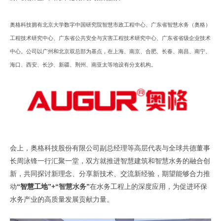
奥格科技拥有北京大学数字中国研究院智慧市政工程中心、广东省智慧水务（奥格）
工程技术研究中心、广东省公共安全与灾害工程技术研究中心、广东省省级企业技术
中心。公司以广州和北京双总部为基点，在上海、南京、合肥、长春、南昌、南宁、
海口、西安、长沙、新疆、荆州、南亚太等地设有分支机构。
会上，奥格科技股份有限公司副总经理等高层代表与全球共德董事
长周泳锋一行汇聚一堂，双方就
推进智慧
建筑
和智慧水务
的
融合创
新，共同探讨新理念、分享新技术、交流新经验，
期望能够合力推
动
“
智慧工地
”
+
“智慧水务”
在水务工程上的深度应用，
为
促进
环保
水务
产业的
高质量发展贡献力量。