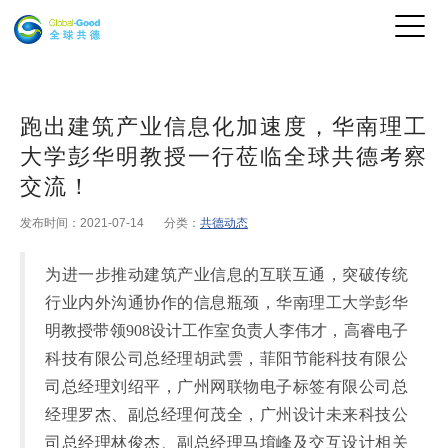
跑出建筑产业信息化加速度，华南理工
大学彭华明教授一行莅临全球共德考察
交流！
发布时间：2021-07-14
分类：
共德动态
为进一步推动建筑产业信息的互联互通
，
突破传统
行业内外沟通协作的信息瓶颈
，
华南理工大学彭华
明教授带领908
设计工作室负责人李伟才
，
高睿电子
科技有限公司总经理胡武雲
，
菲阳节能科技有限公
司总经理刘绍平
，
广州网联物电子标签有限公司总
经理罗杰
、副总经理何茂全，
广州设计未来科技公
司总经理林俊杰
、副总经理马堉峰
及交互设计相关