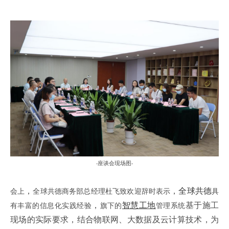
座谈会现场图
-
-
，
，
全球共德
会上
全球共德商务部总经理杜飞致欢迎辞时表示
具
，
智慧工地
基于施工
有丰富的信息化实践经验
旗下的
管理系统
现场的实际要求，结合物联网、大数据及云计算技术，为