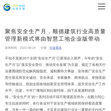
聚焦安全生产月，顺德建筑行业高质量
管理新模式将由智慧工地企业版带动
发布时间：2021-06-24
分类：
行业资讯
不知不觉第20个全国“安全生产月”已逐渐步入尾声，今年的“安全
生产月”以“落实安全责任，推动安全发展”为主题，规定了各相关行
业要围绕防范化解风险隐患、遏制重特大事故，宣传推广安全生产
责任落实和安全诚信、安全承诺、专家服务、精准执法、举报奖励
等经验做法，鼓励全国各地创新安全管理体系，提升安全生产工作
水平。但是，今年广佛地区则比较特殊，由于反复难料的疫
情，“安全生产月”的一系列活动不得不暂缓甚至停办；在戮力同心
专注抗疫的同时，各行各业对于安全生产领域依然保持着高度重
视，没有一丝一毫的松懈，尤其是在建筑行业这一重要的支柱性产