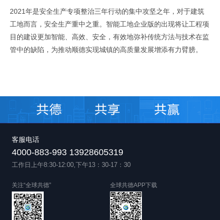
2021年是安全生产专项整治三年行动的集中攻坚之年，对于建筑
工地而言，安全生产重中之重。智能工地企业版的出现将让工程项
目的建设更加智能、高效、安全，有效地弥补传统方法与技术在监
管中的缺陷，为推动顺德实现城镇的高质量发展增添有力臂膀。
客服电话
4000-883-993 13928605319
工作日上午8:30-12:00,下午13：30-17：30
关注“全球共德”
全球共德APP下载