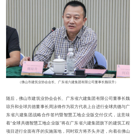
（佛山市建筑业协会会长、
广东省六建集团有限公司董事长魏琼升
）
随后，
佛山市建筑业协会会长、
广东省六建集团有限公司董事长魏
琼升和全球共德董事长周泳锋作为双方代表上台进行
全球共德
与广
东省六建集团战略合作签约暨
智慧工地
企业版交付仪式，这意味
着
“
全球共德
智慧工地
企业版”将在广东省六建集团旗下的建筑工程
项目进行全面有序的实施落地，同时双方将齐头并进
，
向着在佛山