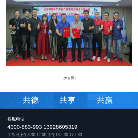
（
大合照
）
客服电话
4000-883-993 13928605319
工作日上午8:30-12:00,下午13：30-17：30