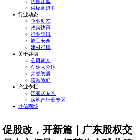
代理加盟
供应商进驻
行业动态
企业动态
政策快讯
行业资讯
施工安全
建材行情
关于共德
公司简介
创始人介绍
荣誉资质
联系我们
产业专栏
泛家居专区
房地产行业专区
共信商城
促股改，开新篇｜广东股权交