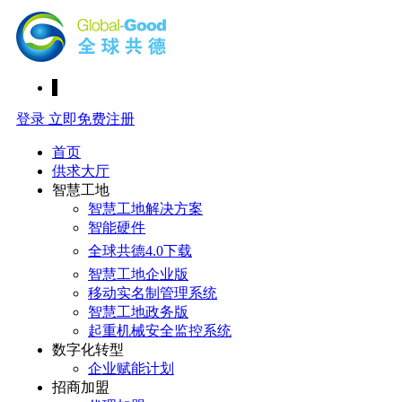
登录
立即免费注册
首页
供求大厅
智慧工地
智慧工地解决方案
智能硬件
全球共德4.0下载
智慧工地企业版
移动实名制管理系统
智慧工地政务版
起重机械安全监控系统
数字化转型
企业赋能计划
招商加盟