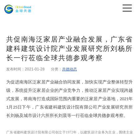
共促南海泛家居产业融合发展，广东省
建科建筑设计院产业发展研究所刘杨所
长一行莅临全球共德参观考察
发布时间：2021-01-28
分类：
共德动态
为促进南海区泛家居产业融合协同发展，加快实现产业整体转型升
级，系统提升泛家居企业
的
产业竞争力，推动泛家居产业实现跨越
式发展，将南海打造成国际
范围内
重要的泛家居产业基地，
年
2021
月
日下午
，
广东省建科建筑设计院有限公司产业发展研究所所
1
25
长刘杨及城市设计六所所长刘晨
等
一行莅临
全球共德
参观考察
。
广东省建科建筑设计院有限公司创立于1972年，以建筑设计业务为主业，围绕主业