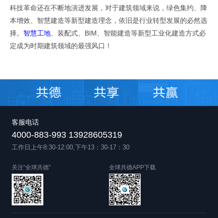
科技革命还在不断
地
演进发展，对于建筑领域来说，绿色集约、降
本增效、智慧建造等新型建造理念，依旧是行业转型发展的必然选
择。
智慧工地
、
装配式、BIM、智能建造等新型工业化建造方式必
原文出自全球共德官网
定成为时期建筑领域的最强风口！
客服电话
4000-883-993 13928605319
工作日上午8:30-12:00,下午13：30-17：30
关注“全球共德”
全球共德APP下载