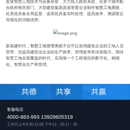
发展智慧工地技术与设备研发，大力投入政府系统，在多个城市配
合政府相关部门、大型建筑集团及国资委企业制作
智慧工地系统
，
此系统具备全局监督、该系统具备实时处理、提高效率、溯源取证
等领先的功能优势。
新基建时代，
智慧工地管理系统
不仅可以加强建筑企业的工地人员
管理，也提高建筑业企业的生产效率、管理效率和决策能力。期待
智慧工地全面覆盖的时代，实现每一个工程项目的数字化、精细
原文出自全球共德官网
化、智慧化生产和管理。
客服电话
4000-883-993 13928605319
工作日上午8:30-12:00,下午13：30-17：30