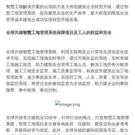
智慧工地解决方案
的出现助力各大传统建筑企业转型升级，通过智
慧工地管理系统，提高建筑企业的生产效率，最大程度的降低企业
原文出自全球共德官网
管理成本建筑企成功实现转型升级发展。
原文出
全球共德
智慧工地
管理系统保障项目及工人的权益和安全
自全球共德官网
全球共德
智慧工地管理系统
，利用互联网及云计算等先进信息化技
术手段，实现施工现场实时掌控，通过可视化监控系统，实时掌握
工地施工状态，助力建筑企业管理工地人员、解决工地劳务分账管
理、施工工地安全监管、施工质量监管等，有效提升建筑企业工地
管理效率，减少事故发生率，实现对工地，人员，质量，安全等全
面监控系统，将变过去的被动监督为主动监控，助力建企达到事前
原文出自全球共德官网
预警、事中检测、事后控制。
全球共德专注建筑业10余年，针对行业的痛点，打造
智慧工地管理
系统
，智慧工地项目多次被各地政府、住建部、建筑业协会参考考
察，并获得好评与肯定。此外，全球共德积极响应国策号召，致力