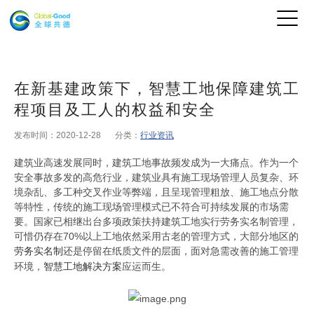
在新基建政策下，智慧工地保障建筑工
程项目及工人的权益和安全
发布时间：2020-12-28
分类：
行业资讯
建筑业高速发展同时，建筑工地事故频发成为一大痛点。作为一个
安全事故多发的高危行业，建筑业具有施工现场管理人员复杂、环
境杂乱、多工种交叉作业等弊端，且呈现管理粗放、施工地点分散
等特性，传统的施工现场管理模式已不符合可持续发展的市场需
要。国家已相继出台多项政策扶持建筑工地实行劳务实名制管理，
可惜仍存在70%以上工地依然采用古老的管理方式，大部分地区的
劳务实名制
还是停留在纸质文件的层面，面对急需改善的施工管理
原文出自全球共德官网
环境，
智慧工地解决方案
应运而生。