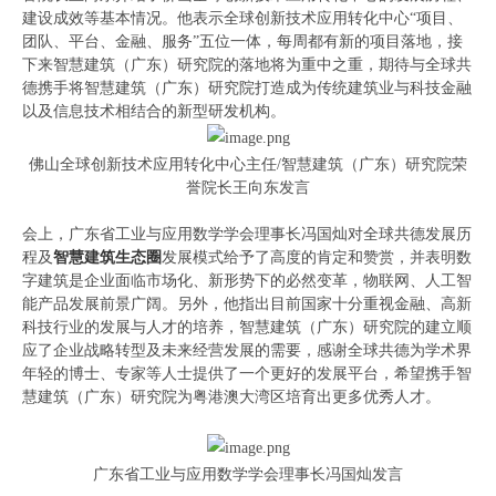
建设成效等基本情况。他表示全球创新技术应用转化中心“项目、
团队、平台、金融、服务”五位一体，每周都有新的项目落地，接
下来智慧建筑（广东）研究院的落地将为重中之重，期待与全球共
德携手将智慧建筑（广东）研究院打造成为传统建筑业与科技金融
以及信息技术相结合的新型研发机构。
佛山全球创新技术应用转化中心主任/智慧建筑（广东）研究院荣
誉院长王向东发言
会上，广东省工业与应用数学学会理事长冯国灿对全球共德发展历
程及
智慧建筑生态圈
发展模式给予了高度的肯定和赞赏，并表明数
字建筑是企业面临市场化、新形势下的必然变革，物联网、人工智
能产品发展前景广阔。另外，他指出目前国家十分重视金融、高新
科技行业的发展与人才的培养，智慧建筑（广东）研究院的建立顺
应了企业战略转型及未来经营发展的需要，感谢全球共德为学术界
年轻的博士、专家等人士提供了一个更好的发展平台，希望携手智
慧建筑（广东）研究院为粤港澳大湾区培育出更多优秀人才。
广东省工业与应用数学学会理事长冯国灿发言