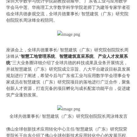
深圳大学数学与统计学院副教授胡耀华、 广东省工业与应用数学
学会马中莲、华南理工大学数学科学学院老师丁为建等专家学者莅
临全球共德参观交流，全球共德董事长/ 智慧建筑（广东）研究院
创院院长周泳锋全程陪同。
座谈会上，全球共德董事长/ 智慧建筑（广东）研究院创院院长周
泳锋从“
智慧工地管理系统
、
智慧建筑直采系统
、
产业人才发展系
统
”三大业务圈详细介绍了全球共德的科技成果及业务开展情况，
并就智慧建筑（广东）研究院成立宗旨、八大平台建设目标及发展
规划进行了阐述，希望今后与广东省工业与应用数学学会理事会专
家成员在智慧建筑（广东）研究院项目的落地进行广泛合作，聚集
创新人才资源，打造完备的项目孵化与成长配套功能平台，促进建
筑产业蓬勃发展。
全球共德董事长/ 智慧建筑（广东）研究院创院院长周泳锋发言
佛山全球创新技术应用转化中心主任/智慧建筑（广东）研究院荣
誉院长王向东介绍了佛山全球创新技术应用转化中心的发展历程、