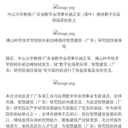
中山大学教授/广东省数学会理事长姚正安（图中）阐述数字化应
用场景的意义
佛山科学技术学院校长郝志峰期待智慧建筑（广东）研究院快速落
地
随后，中山大学教授/广东省数学会理事长姚正安、佛山科学技术
学院校长郝志峰陆续发言，就“数字化场景应用、智慧建筑（广
东）研究院项目落地”等方面内容进行了有益探索及深切交流。
本次活动促进了广东省工业与应用数学学会理事会专家成员、全球
共德、智慧建筑（广东）研究院的沟通交流，为促进智慧建筑（广
东）研究院在产学研用深度融合方面奠定了坚实的基础。作为研究
院的创始单位之一，全球共德将不忘初心，抓住智慧建筑发展的风
口，继续发挥自身的优势能力，聚集建筑产业链资源，充分挖掘市
场潜力，加快高层次人才引进，为智慧建筑（广东）研究院的快速