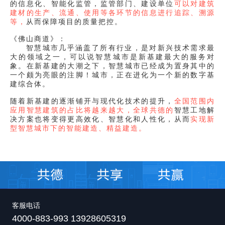
的信息化、智能化监管，监管部门、建设单位
可以对建筑
建材的生产、流通、使用等各环节的信息进行追踪、溯源
等，
从而保障项目的质量把控。
《佛山商道》：
智慧城市几乎涵盖了所有行业，是对新兴技术需求最
大的领域之一，可以说智慧城市是新基建最大的服务对
象。在新基建的大潮之下，智慧城市已经成为置身其中的
一个颇为亮眼的注脚！城市，正在进化为一个新的数字基
建综合体。
随着新基建的逐渐铺开与现代化技术的提升，
全国范围内
应用智慧建筑的占比将越来越大，全球共德的
智慧工地解
决方案
也将变得更高效化、智慧化和人性化，从而
实现新
型智慧城市下的智能建造、精益建造。
客服电话
4000-883-993 13928605319