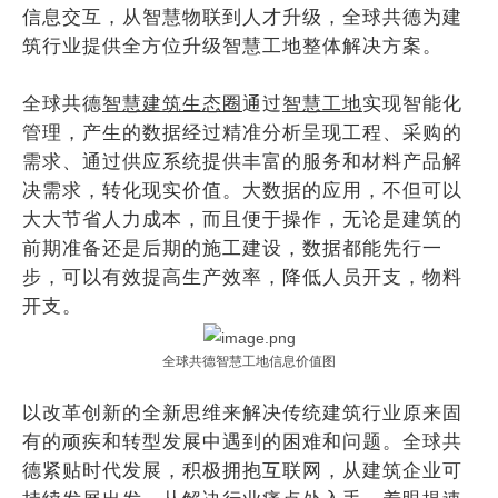
信息交互，从智慧物联到人才升级，全球共德为建
筑行业提供全方位升级
智慧工地整体解决方案
。
全球共德
智慧建筑生态圈
通过
智慧工地
实现智能化
管理
，产生的数据经过精准分析呈现工程、采购的
需求、通过供应系统提供丰富的服务和材料产品解
决需求，转化现实价值。大数据的应用，不但可以
大大节省人力成本，而且便于操作，无论是建筑的
前期准备还是后期的施工建设，数据都能先行一
步，可以有效提高生产效率，降低人员开支，物料
开支。
全球共德智慧工地信息价值图
以改革创新的全新思维来解决传统建筑行业原来固
有的顽疾和转型发展中遇到的困难和问题。全球共
德紧贴时代发展，积极拥抱互联网，从建筑企业可