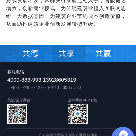
持续发展出发，从解决行业痛点处入手，着眼提速
增效，创新商业模式，为传统建筑业植入互联网思
维、大数据基因，为建筑企业节约成本创造价值，
从而助推建筑企业创新发展转型升级。
客服电话
4000-883-993 13928605319
工作日上午8:30-12:00,下午13：30-17：30
关注“全球共德”
全球共德APP下载
广东共德信息科技有限公司 版权所有