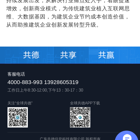
持续发展出发，从解决行业痛点处入手，着眼提速
增效，创新商业模式，为传统建筑业植入互联网思
维、大数据基因，为建筑企业节约成本创造价值，
从而助推建筑企业创新发展转型升级。
客服电话
4000-883-993 13928605319
工作日上午8:30-12:00,下午13：30-17：30
关注“全球共德”
全球共德APP下载
广东共德信息科技有限公司 版权所有