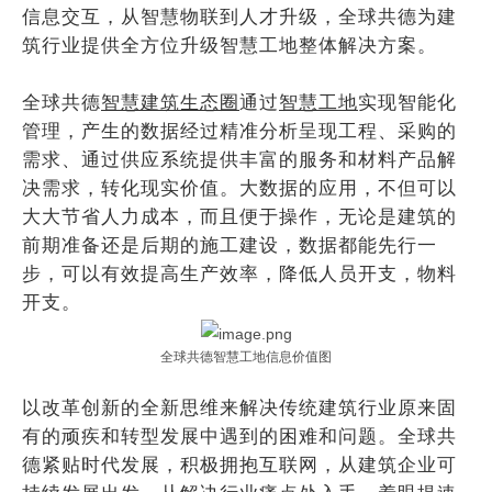
信息交互，从智慧物联到人才升级，全球共德为建
筑行业提供全方位升级
智慧工地整体解决方案
。
全球共德
智慧建筑生态圈
通过
智慧工地
实现智能化
管理
，产生的数据经过精准分析呈现工程、采购的
需求、通过供应系统提供丰富的服务和材料产品解
决需求，转化现实价值。大数据的应用，不但可以
大大节省人力成本，而且便于操作，无论是建筑的
前期准备还是后期的施工建设，数据都能先行一
步，可以有效提高生产效率，降低人员开支，物料
开支。
全球共德智慧工地信息价值图
以改革创新的全新思维来解决传统建筑行业原来固
有的顽疾和转型发展中遇到的困难和问题。全球共
德紧贴时代发展，积极拥抱互联网，从建筑企业可