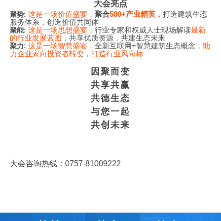
大会亮点
这是一场价值盛宴，
聚合
500+
产业精英，
打造建筑生态
聚势
:
服务体系，创造价值共同体
这是一场思想盛宴，
行业专家和权威人士现场解读
最新
聚能
:
的行业发展蓝图，
共享优质资源，共建生态未来
这是一场智慧盛宴，
全新互联网
+
智慧建筑生态概念，
助
聚力
:
力企业家向投资者转变，打造行业风向标
因聚而变
共享共赢
共德生态
与您一起
共创未来
大会咨询热线：0757-81009222