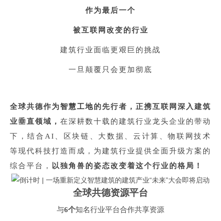
作为最后一个
被互联网改变的行业
建筑行业面临更艰巨的挑战
一旦颠覆只会更加彻底
全球共德作为
智慧工地
的先行者，正携互联网深入建筑
在深耕数十载的建筑行业龙头企业的带动
业垂直领域，
下，结合
、区块链、大数据、云计算、物联网技术
AI
等现代科技打造而成，为建筑行业提供全面升级方案的
综合平台，
以独角兽的姿态改变着这个行业的格局！
全球共德资源平台
与
知名行业平台合作共享资源
6
个