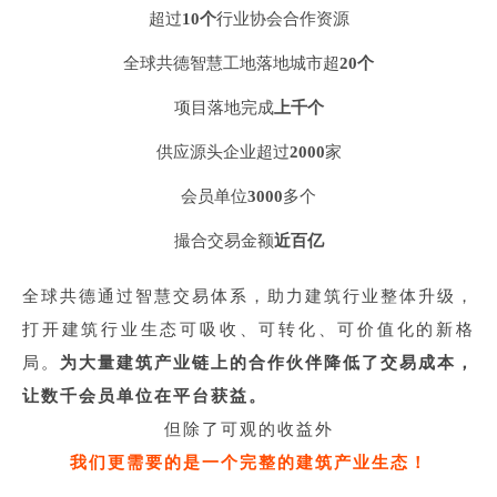
超过
行业协会合作资源
10
个
全球共德智慧工地落地城市超
20
个
项目落地完成
上千个
供应源头企业超过
家
2000
会员单位
多个
3000
撮合交易金额
近百亿
全球共德通过智慧交易体系，助力建筑行业整体升级，
打开建筑行业生态可吸收、可转化、可价值化的新格
局。
为大量建筑产业链上的合作伙伴降低了交易成本，
让数千会员单位在平台获益。
但除了可观的收益外
我们更需要的是一个完整的建筑产业生态！