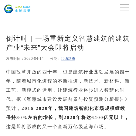
倒计时 | 一场重新定义智慧建筑的建筑
产业“未来”大会即将启动
发布时间：2020-04-14
分类：
共德动态
中国改革开放的四十年，也是建筑行业蓬勃发展的四十
年，随着城市化进程的不断推进，新技术、新材料、新
工艺、新模式的运用，让建筑行业逐步进入智慧化时
代。据《
智慧城市
建设发展前景与投资预测分析报告》
预计，
2016-2020
年，我国建筑智能化市场规模继续
保持
30%
左右的增长，到
2020
年将达
6400
亿元以上，
这是即将形成的又一个全新万亿级蓝海市场。