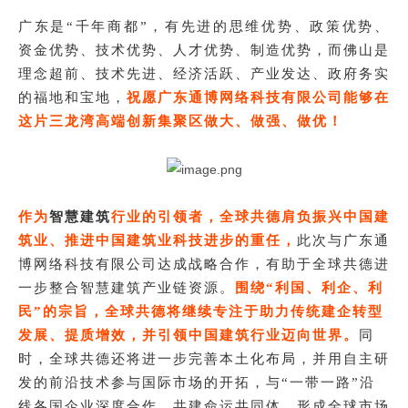
广东是
“千年商都”，有先进的思维优势、政策优势、
资金优势、技术优势、人才优势、制造优势，而佛山是
理念超前、技术先进、经济活跃、产业发达、政府务实
的福地和宝地，
祝愿广东通博网络科技有限公司能够在
这片三龙湾高端创新集聚区做大、做强、做优！
作为
智慧建筑
行业的引领者，全球共德肩负振兴中国建
筑业、推进中国建筑业科技进步的重任，
此次与广东通
博网络科技有限公司达成战略合作，有助于全球共德进
一步整合智慧建筑产业链资源。
围绕“利国、利企、利
民”的宗旨，全球共德将继续专注于助力传统建企转型
发展、提质增效，并引领中国建筑行业迈向世界。
同
时，
全球共德
还将进一步完善本土化布局，并用自主研
发的前沿技术参与国际市场的开拓，与“一带一路”沿
线各国企业深度合作，共建命运共同体，形成全球市场