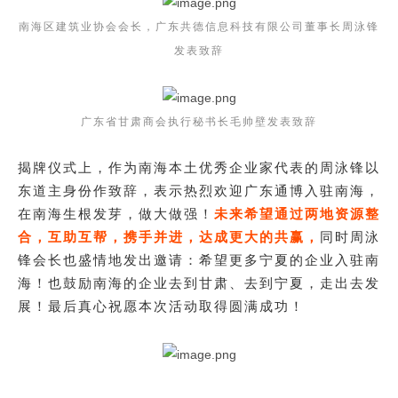
南海区建筑业协会会长，广东共德信息科技有限公司董事长周泳锋
发表致辞
广东省甘肃商会执行秘书长毛帅壁发表致辞
揭牌仪式上，作为南海本土优秀企业家代表的周泳锋以
东道主身份作致辞，表示热烈欢迎广东通博入驻南海，
在南海生根发芽，做大做强！
未来希望通过两地资源整
合，互助互帮，携手并进，达成更大的共赢，
同时周泳
锋会长也盛情地发出邀请：希望更多宁夏的企业入驻南
海！也鼓励南海的企业去到甘肃、去到宁夏，走出去发
展！最后真心祝愿本次活动取得圆满成功！