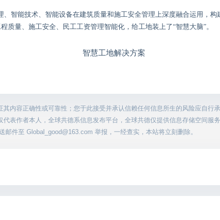
理、智能技术、智能设备在建筑质量和施工安全管理上深度融合运用，构
工程质量、施工安全、民工工资管理智能化，给工地装上了“智慧大脑”。
证其内容正确性或可靠性；您于此接受并承认信赖任何信息所生的风险应自行
仅代表作者本人，全球共德系信息发布平台，全球共德仅提供信息存储空间服
至 Global_good@163.com 举报，一经查实，本站将立刻删除。