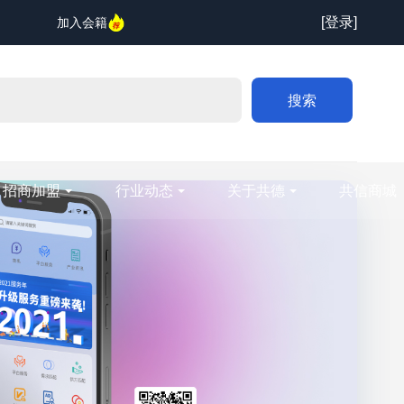
[登录]
加入会籍
搜索
招商加盟
行业动态
关于共德
共信商城