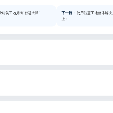
让建筑工地拥有“智慧大脑”
下一篇：
使用智慧工地整体解决
上！