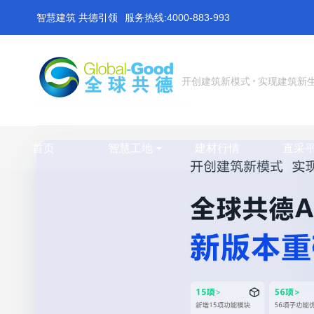
智慧建筑 共德引领
服务热线:4000-883-993
开创建筑新模式
实现建筑新
首页
智慧工地
建材行情
直采