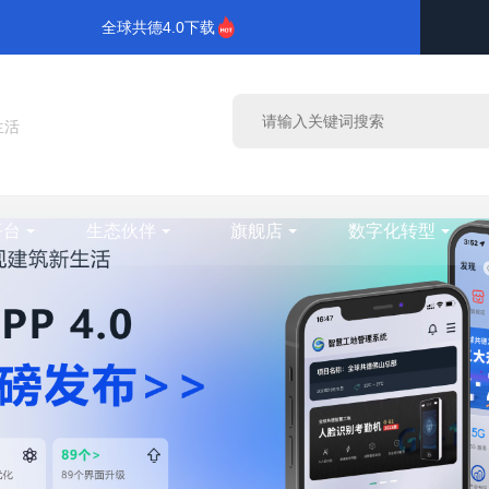
全球共德4.0下载
生活
平台
生态伙伴
旗舰店
数字化转型