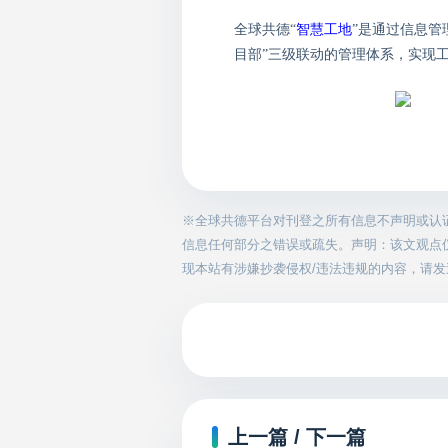
全球共德
“
智慧工地
”是通过信息管
目部”三级联动的管理体系，实现
※全球共德平台对刊登之所有信息不声明或认
信息任何部分之错误或疏失。声明：该文观点
现本站有涉嫌抄袭侵权/违法违规的内容，请发送邮件
上一篇 / 下一篇