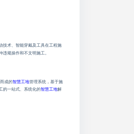
动技术、智能穿戴及工具在工程施
种违规操作和不文明施工。
而成的
智慧工地
管理系统，基于施
工的一站式、系统化的
智慧工地
解