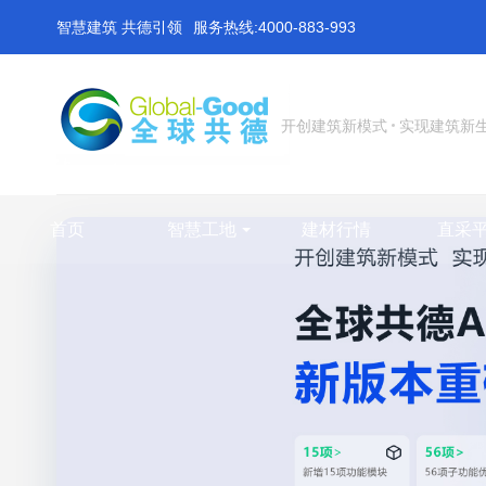
智慧建筑 共德引领
服务热线:4000-883-993
开创建筑新模式
实现建筑新
首页
智慧工地
建材行情
直采