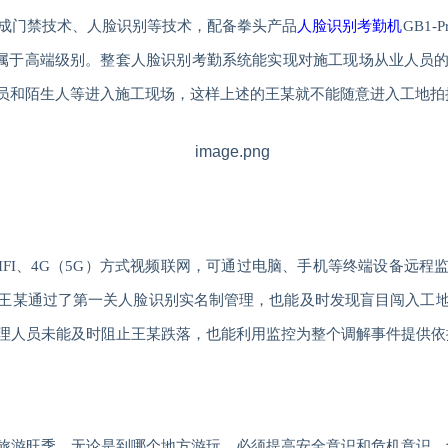
成门禁技术、人脸识别等技术，配备拳头产品
人脸识别考勤机
GB1-P
属于高端级别。整套人脸识别考勤系统能实现对施工现场从业人员
人员和陌生人等进入施工现场，这样上述的王某就不能随意进入工地拍
FI
、
4G
（
5G
）方式视频联网，可通过电脑、手机等终端设备远程
王某通过了第一关人脸识别实名制管理，也能及时发现盲目闯入工
理人员未能及时阻止王某跌落，也能利用监控为整个调解事件提供依
旅游旺季，无论是到哪个地方游玩，必须提高安全意识和危机意识，