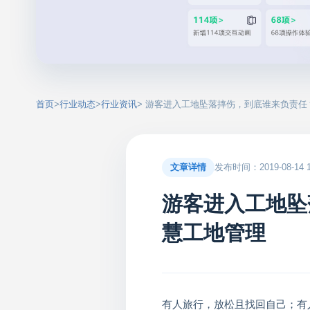
首页
>
行业动态
>
行业资讯
> 游客进入工地坠落摔伤，到底谁来负责
文章详情
发布时间：2019-08-14 14
游客进入工地坠
慧工地管理
有人旅行，放松且找回自己；有