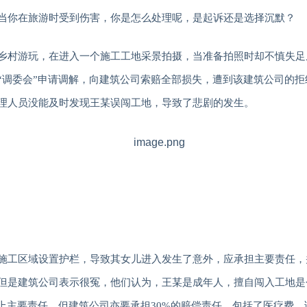
当你在旅游时受到伤害，你是怎么处理呢，是起诉还是选择沉默？
乡村游玩，在进入一个施工工地采景拍摄，当准备拍照时却不慎失足
“调委会”申请调解，向建筑公司索赔全部损失，遭到该建筑公司的
理人员没能及时发现王某误闯工地，导致了悲剧的发生。
施工区域设置护栏，导致其女儿进入发生了意外，应承担主要责任，
但是建筑公司表示很冤，他们认为，王某是成年人，擅自闯入工地是
负上主要责任，但建筑公司亦要承担30%的赔偿责任，包括了医疗费