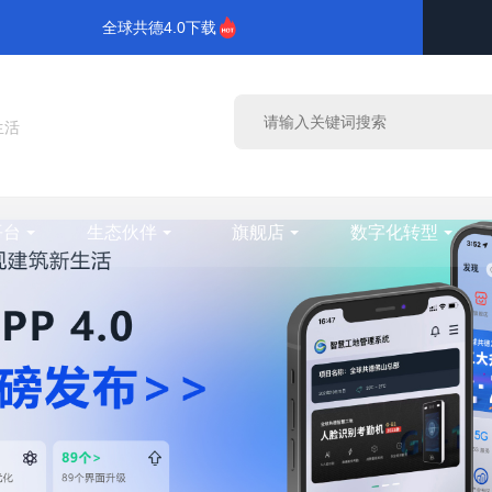
全球共德4.0下载
生活
平台
生态伙伴
旗舰店
数字化转型