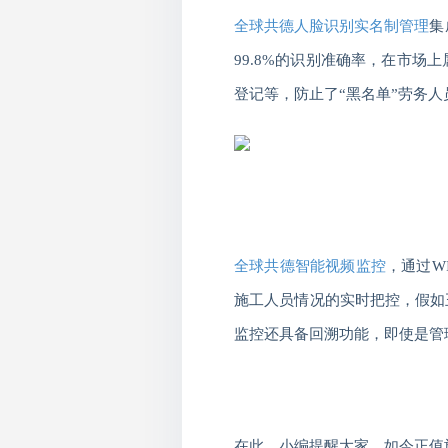
全球共德人脸识别实名制管理
集
99.8%
的识别准确率，在市场上
登记等，防止了“黑名单”劳务
全球共德智能视频监控
，通过
WI
施工人员情况的实时把控，假如
监控还具备回溯功能，即使是管
在此，小编提醒大家，如今正值