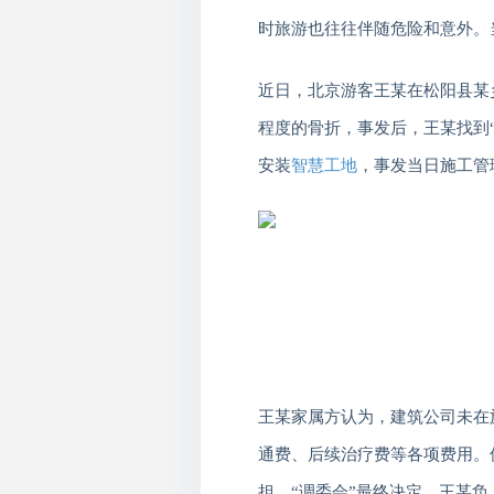
时旅游也往往伴随危险和意外。
近日，北京游客王某在松阳县某
程度的骨折，事发后，王某找到
安装
智慧工地
，事发当日施工管
王某家属方认为，建筑公司未在
通费、后续治疗费等各项费用。
担。“调委会”最终决定，王某