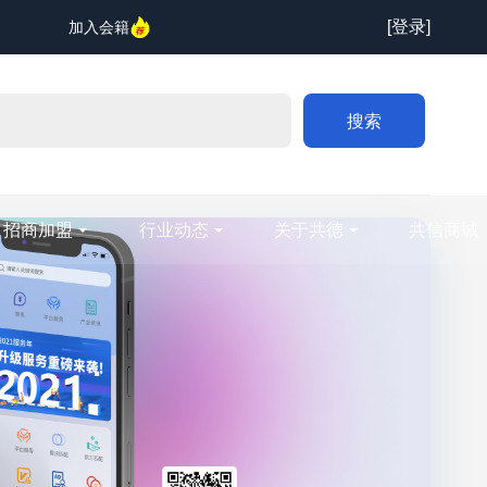
[登录]
加入会籍
搜索
招商加盟
行业动态
关于共德
共信商城