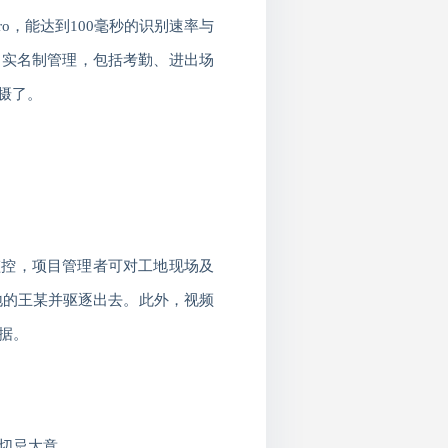
ro
，能达到
100
毫秒的识别速率与
的实名制管理，包括考勤、进出场
摄了。
监控，项目管理者可对工地现场及
地的王某并驱逐出去。此外，视频
据。
切忌大意。