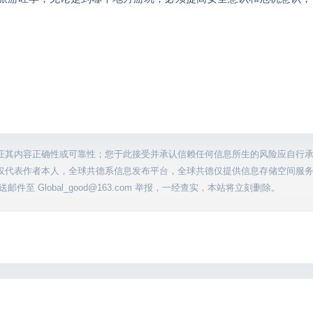
证其内容正确性或可靠性；您于此接受并承认信赖任何信息所生的风险应自行
仅代表作者本人，全球共德系信息发布平台，全球共德仅提供信息存储空间服
至 Global_good@163.com 举报，一经查实，本站将立刻删除。