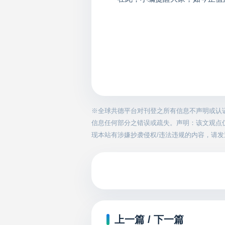
※全球共德平台对刊登之所有信息不声明或认
信息任何部分之错误或疏失。声明：该文观点
现本站有涉嫌抄袭侵权/违法违规的内容，请发送邮件
上一篇 / 下一篇