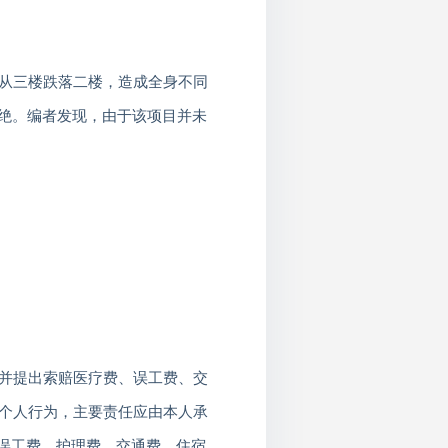
从三楼跌落二楼，造成全身不同
拒绝。编者发现，由于该项目并未
并提出索赔医疗费、误工费、交
个人行为，主要责任应由本人承
、误工费、护理费、交通费、住宿