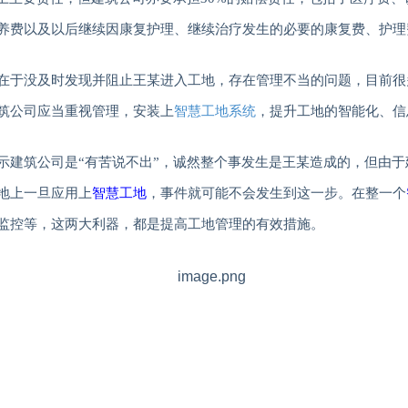
养费以及以后继续因康复护理、继续治疗发生的必要的康复费、护理
在于没及时发现并阻止王某进入工地，存在管理不当的问题，目前很
筑公司应当重视管理，安装上
智慧工地系统
，提升工地的智能化、信
示建筑公司是
“有苦说不出”，诚然整个事发生是王某造成的，但由
地上一旦应用上
智慧工地
，事件就可能不会发生到这一步。在整一个
监控等，这两大利器，都是提高工地管理的有效措施。