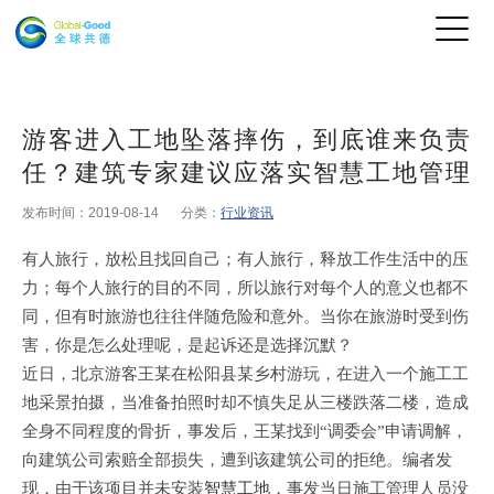
游客进入工地坠落摔伤，到底谁来负责
任？建筑专家建议应落实智慧工地管理
发布时间：2019-08-14
分类：
行业资讯
有人旅行，放松且找回自己；有人旅行，释放工作生活中的压
力；每个人旅行的目的不同，所以旅行对每个人的意义也都不
同，但有时旅游也往往伴随危险和意外。当你在旅游时受到伤
害，你是怎么处理呢，是起诉还是选择沉默？
近日，北京游客王某在松阳县某乡村游玩，在进入一个施工工
地采景拍摄，当准备拍照时却不慎失足从三楼跌落二楼，造成
全身不同程度的骨折，事发后，王某找到
“调委会”申请调解，
向建筑公司索赔全部损失，遭到该建筑公司的拒绝。编者发
现，由于该项目并未安装
智慧工地
，事发当日施工管理人员没