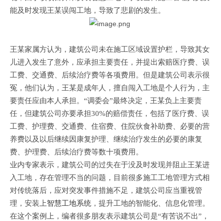
能及时发现王某误闯工地，导致了悲剧的发生。
王某家属方认为，建筑公司未在施工区域设置护栏，导致其女
儿进入发生了意外，应承担主要责任，并提出索赔医疗费、误
工费、交通费、后续治疗费等各项费用。但是建筑公司表示很
冤，他们认为，王某是成年人，擅自闯入工地是个人行为，主
要责任应由本人承担。“调委会”最终决定，王某负上主要责
任，但建筑公司亦要承担30%的赔偿责任，包括了医疗费、误
工费、护理费、交通费、住宿费、住院伙食补助费、必要的营
养费以及以后继续因康复护理、继续治疗发生的必要的康复
费、护理费、后续治疗费等数十项费用。
业内专家表示，建筑公司的过失在于没及时发现并阻止王某进
入工地，存在管理不当的问题，目前很多施工工地管理方式相
对传统落后，应对突发事件措施不足，建筑公司应当重视管
理，安装上
智慧工地系统
，提升工地的智能化、信息化管理。
在这个案例上，编者很多朋友表示建筑公司是
“有苦说不出”，