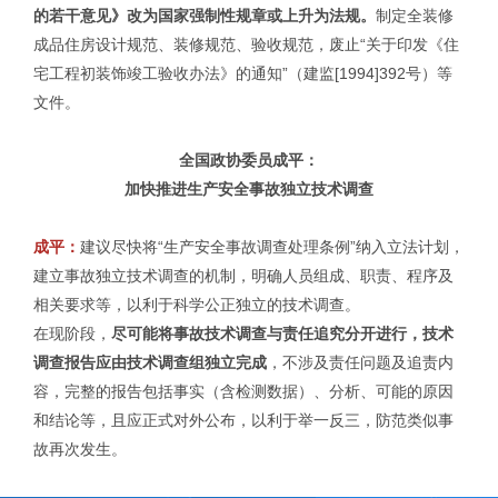
的若干意见》改为国家强制性规章或上升为法规。
制定全装修
成品住房设计规范、装修规范、验收规范，废止“关于印发《住
宅工程初装饰竣工验收办法》的通知”（建监[1994]392号）等
文件。
全国政协委员成平：
加快推进生产安全事故独立技术调查
成平：
建议尽快将“生产安全事故调查处理条例”纳入立法计划，
建立事故独立技术调查的机制，明确人员组成、职责、程序及
相关要求等，以利于科学公正独立的技术调查。
在现阶段，
尽可能将事故技术调查与责任追究分开进行，技术
调查报告应由技术调查组独立完成
，不涉及责任问题及追责内
容，完整的报告包括事实（含检测数据）、分析、可能的原因
和结论等，且应正式对外公布，以利于举一反三，防范类似事
故再次发生。