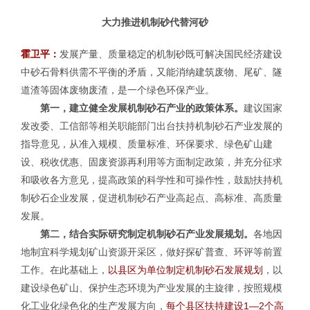
大力推进机制砂代替河砂
霍卫平：
发展产量、质量稳定的机制砂既可解决国民经济建设
中砂石骨料供需不平衡的矛盾，又能消纳建筑废物、尾矿、隧
道渣等固体废物废渣，是一个绿色环保产业。
第一，建立健全发展机制砂石产业的政策体系。
建议国家
发改委、工信部等相关职能部门出台扶持机制砂石产业发展的
指导意见，从准入规模、质量标准、环保要求、绿色矿山建
设、税收优惠、固废资源再利用等方面制定政策，并充分征求
和吸收各方意见，提高政策的科学性和可操作性，鼓励扶持机
制砂石企业发展，促进机制砂石产业高起点、高标准、高质量
发展。
第二，结合实际研究制定机制砂石产业发展规划。
各地因
地制宜科学规划矿山资源开采区，做好探矿普查、环评等前置
工作。在此基础上，
以县区为单位制定机制砂石发展规划
，以
建设绿色矿山、保护生态环境为产业发展的主旋律，按照规模
化工业化绿色化的生产发展方向，
每个县区扶持建设1—2个高