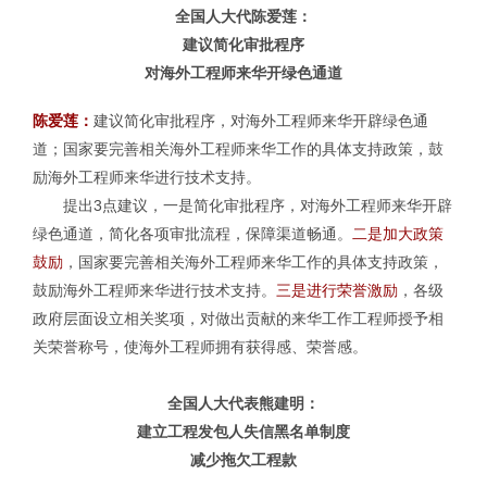
全国人大代
陈爱莲：
建议简化审批程序
对海外工程师来华开绿色通道
陈爱莲：
建议简化审批程序，对海外工程师来华开辟绿色通
道；国家要完善相关海外工程师来华工作的具体支持政策，鼓
励海外工程师来华进行技术支持。
提出3点建议，
一是简化审批程序
，对海外工程师来华开辟
绿色通道，简化各项审批流程，保障渠道畅通。
二是加大政策
鼓励
，国家要完善相关海外工程师来华工作的具体支持政策，
鼓励海外工程师来华进行技术支持。
三是进行荣誉激励
，各级
政府层面设立相关奖项，对做出贡献的来华工作工程师授予相
关荣誉称号，使海外工程师拥有获得感、荣誉感。
全国人大代表熊建明：
建立工程发包人失信黑名单制度
减少拖欠工程款