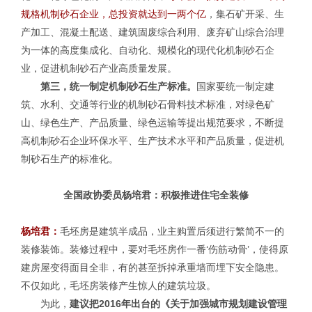
规格机制砂石企业，总投资就达到一两个亿
，集石矿开采、生
产加工、混凝土配送、建筑固废综合利用、废弃矿山综合治理
为一体的高度集成化、自动化、规模化的现代化机制砂石企
业，促进机制砂石产业高质量发展。
第三，统一制定机制砂石生产标准。
国家要统一制定建
筑、水利、交通等行业的机制砂石骨料技术标准，对绿色矿
山、绿色生产、产品质量、绿色运输等提出规范要求，不断提
高机制砂石企业环保水平、生产技术水平和产品质量，促进机
制砂石生产的标准化。
全国政协委员
杨培君：
积极推进住宅全装修
杨培君：
毛坯房是建筑半成品，业主购置后须进行繁简不一的
装修装饰。装修过程中，要对毛坯房作一番‘伤筋动骨’，使得原
建房屋变得面目全非，有的甚至拆掉承重墙而埋下安全隐患。
不仅如此，毛坯房装修产生惊人的建筑垃圾。
为此，
建议把2016年出台的《关于加强城市规划建设管理