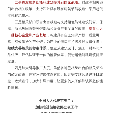
二是将发展超低能耗建筑提升到国家战略。
财政等相关部
门出台相关政策，支持和鼓励在既有建筑节能改造中采用超低
能耗建筑技术。
三是相关部门联合出台鼓励与支持超低能耗建筑门窗、保
温、新风热回收等关键部品和设备产业发展的政策，
培育壮大
一批核心企业和产业基地
，
构建具有自主知识产权、质量可
靠、有效供给的产业链，为产业的健康可持续发展提供保障；
继续完善相关的标准体系，
建立从建筑设计、施工、材料与产
品供应、评估认证于一体的监管体系，促进超低能耗建筑健康
发展。
四是加大引导推广力度。虽然各地已相继出台的相关标准
与鼓励政策，但实际进展依然有限。因此需要继续通过项目鼓
励，政策宣传，加大引导力度，让更多的人了解和认识超低能
耗建筑。
全国人大代表
韦庆兰
：
加快推进韶柳铁路立项工作