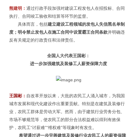
熊建明：
通过行政手段加强对建设工程发包人在招投标、合同
执行、合同竣工验收和结算等环节的监督
。
具体而言，包括
建立建设工程领域的发包人失信黑名单制
度；明令禁止发包人在施工合同中设置霸王合同条款
并明确违
反有关规定的行政责任和法律责任。
全国人大代表王国彬：
进一步加强建筑及装修工人薪资保障力度
王国彬：
自改革开放以来，大批的农民工人涌入城市，为我国
城市发展和现代化建设作出重要贡献。特别是在建筑及装修行
业，农民工群体是劳动大军。然而，由于建筑行业劳务分包、
市场不够规范等，使农民工的部分合法权益难以得到有效保
护，农民工“讨薪难”“维权难”等现象时有发生。
希望通过进一步完善建筑及装修行业农民工人的薪资保障