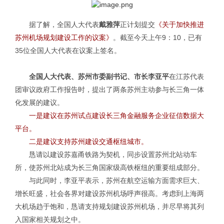
据了解，全国人大代表
戴雅萍
正计划提交
《关于加快推进
苏州机场规划建设工作的议案》
。截至今天上午9：10，已有
35位全国人大代表在议案上签名。
全国人大代表、苏州市委副书记、市长李亚平
在江苏代表
团审议政府工作报告时，提出了两条苏州主动参与长三角一体
化发展的建议。
一是建议在苏州试点建设长三角金融服务企业征信数据大
平台。
二是建议支持苏州建设交通枢纽城市。
恳请以建设苏嘉甬铁路为契机，同步设置苏州北站动车
所，使苏州北站成为长三角国家级高铁枢纽的重要组成部分。
与此同时，李亚平表示，苏州在航空运输方面需求巨大、
增长旺盛，社会各界对建设苏州机场呼声很高。考虑到上海两
大机场趋于饱和，恳请支持规划建设苏州机场，并尽早将其列
入国家相关规划之中。