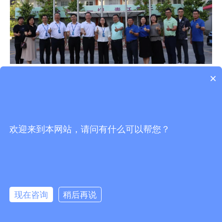
×
客服电话
欢迎来到本网站，请问有什么可以帮您？
4000-883-993 13928605319
工作日上午8:30-12:00,下午13：30-17：30
关注“全球共德”
全球共德APP下载
现在咨询
稍后再说