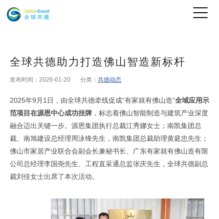
全球共德助力打造佛山智造新标杆
发布时间：2026-01-20
分类：
共德动态
2025年9月1日，由全球共德牵线促成“有家就有佛山造”
全域应用示
范项目在源恩中心成功挂牌
，标志着佛山智能制造与建筑产业深度
融合迈出关键一步。源恩集团执行总裁江秀娜女士；南凯集团总
裁、南旭建设总经理周泳锋先生，南凯集团总裁助理黄庭忠先生；
佛山市家居产业联合会副会长兼秘书长、广东有家就有佛山造有限
公司总经理李国尧先生、工程直采通总监张庆先生，全球共德副总
裁刘佳女士出席了本次活动。