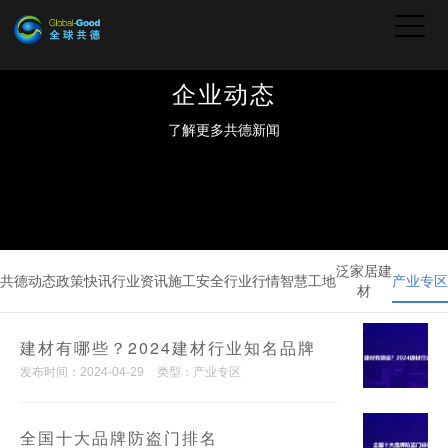
企业动态
了解更多共德新闻
泛家居建
共德动态
政策快讯
行业资讯
施工安全
行业行情
智慧工地
产业专区
材
建材有哪些？2024建材行业知名品牌
发布时间：2024-04-29
类型：产业专区
全国十大品牌防盗门排名