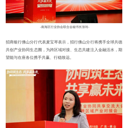
-南海区行业协会联合会秘书长
张玲
-
招商银行佛山分行代表麦宝琴表示
，
招行佛山分行将携手全球共德
共创
产业协同生态圈，为跨区域对接、生态共建注入金融活水，期
望能与在座各位携手共赢、行稳致远。