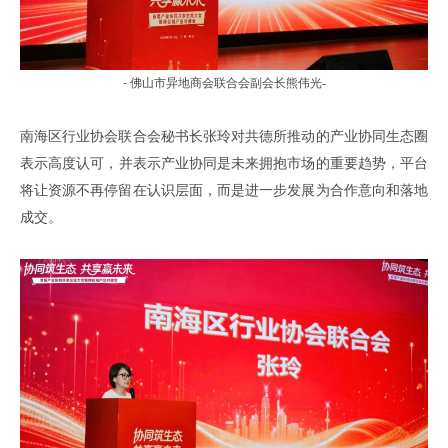
佛山市异地商会联合会副会长熊伟光-
-
南海区行业协会联合会秘书长
张玲对共德所推动的产业协同生态圈
表示高度认可
，
并表示产业协同是未来拥抱市场的重要趋势
，
平台
将让资源不再停留在认识层面
，
而是进一步发展为合作意向和落地
成交
。