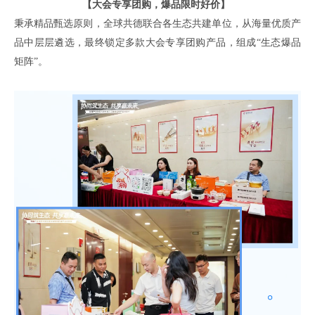
【大会专享团购
，
爆品限时好价】
秉承精品甄选原则，全球共德联合各生态共建单位，从海量优质产
品中层层遴选，最终锁定
多款
大会专享
团购
产品，组成
“生态爆品
矩阵”。