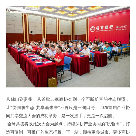
从佛山到贵州，从
首批
33家商协会到一个不断扩容的生态联盟，
让
“协同筑生态·共享赢未来”不再只是一句口号
。
2026首届产业协
同共享交流大会的成功举办，是一次握手，更是一次启航。
全球共德将以此次大会为起点，持续深耕产业协同的
“试验田”，打
造可复制、可推广的生态样板。下一站，期待更多城市、更多商协