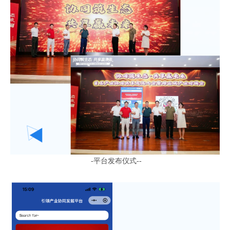
-
平台发布仪式
-
-