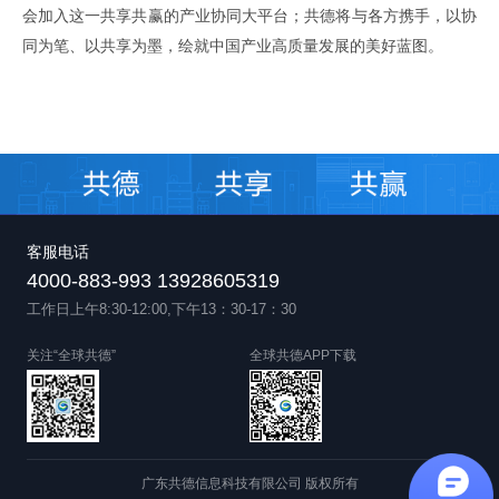
会加入这一共享共赢的产业协同大平台；共德将与各方携手，以协
同为笔、以共享为墨，绘就中国产业高质量发展的美好蓝图。
客服电话
4000-883-993 13928605319
工作日上午8:30-12:00,下午13：30-17：30
关注“全球共德”
全球共德APP下载
广东共德信息科技有限公司 版权所有