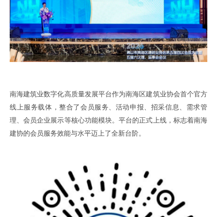
南海建筑业数字化
高质量发展
平台
作为
南海区建筑业协会首个官方
线上服务载体，整合了会员服务、活动申报、招采信息、需求管
理、会员企业展示等核心功能
模块
。平台的正式上线，标志着南海
建协的
会员服务
效能与水平迈上了
全新
台阶。