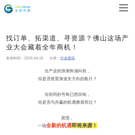
找订单、拓渠道、寻资源？佛山这场产
业大会藏着全年商机！
发布时间：2026-04-16
分类：
行业资讯
当产业的浪潮奔涌向前，
你是否曾置身迷失方向的船只？
当协同的号角已然吹响，
你是否与共赢的机遇擦肩而过？
莫慌，
全新的机遇
即将来袭！
一场