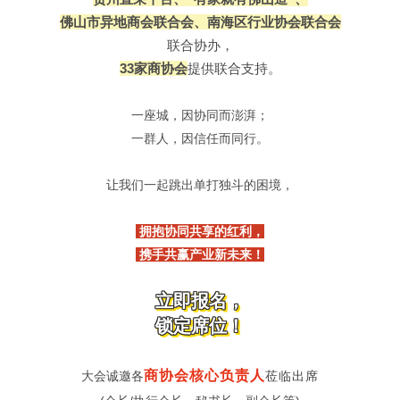
佛山市异地商会联合会、
南海区行业协会联合会
联合协办，
33家商协会
提供联合支持。
一座城，因协同而澎湃；
一群人，因信任而同行。
让我们一起跳出单打独斗的困境，
拥抱协同共享的红利，
携手共赢产业新未来！
立即报名，
锁定席位！
商协会核心负责人
大会诚邀各
莅临出席