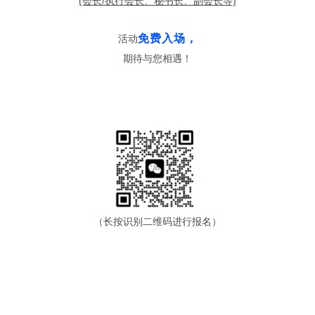
(会长
/
执行会长、
秘书长、
副会长等)
免费入场，
活动
期待与您相遇！
（长按识别二维码进行报名）