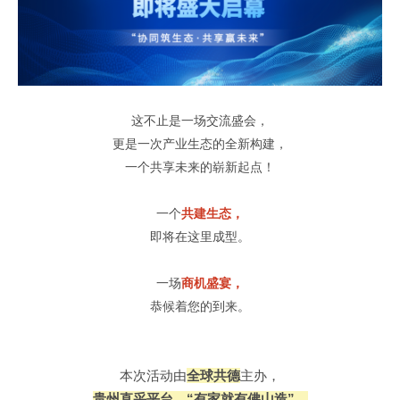
这不止是一场交流盛会，
更是一次产业生态的全新构建，
一个共享未来的崭新起点！
一个
共建生态，
即将在这里成型。
一场
商机盛宴，
恭候着您的到来。
本次活动由
全球共德
主办，
贵州直采平台、“有家就有佛山造”、