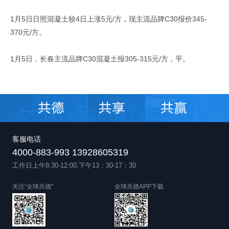
1月5日日照混凝土较4日上涨5元/方，现主流品牌C30报价345-
370元/方。
1月5日，长春主流品牌C30混凝土报305-315元/方，平。
客服电话
4000-883-993 13928605319
工作日上午8:30-12:00,下午13：30-17：30
关注“全球共德”
全球共德APP下载