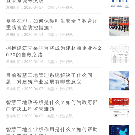
直采系统来突破
发布时间：2020-04-17
类型：行业资讯
复学在即，如何保障师生安全？教育厅
重磅官宣防控措施！
发布时间：2020-04-14
类型：行业资讯
拥抱建筑直采平台将成为建材商企业在2
020的自救之路
发布时间：2020-04-10
类型：行业资讯
目前智慧工地管理系统解决了什么问
题，对建筑产业发展有哪些意义
发布时间：2020-04-07
类型：行业资讯
智慧工地政务版是什么？如何为政府部
门解决工程监管难题
发布时间：2020-04-03
类型：行业资讯
智慧工地企业版作用是什么？如何帮助