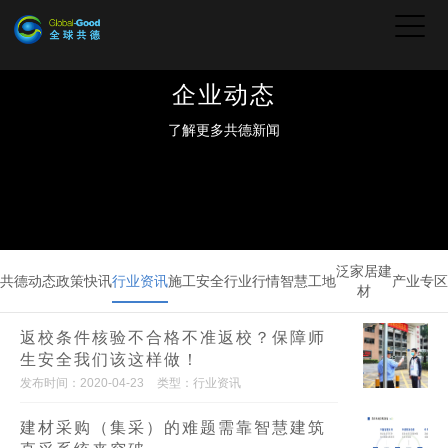
企业动态
了解更多共德新闻
泛家居建
共德动态
政策快讯
行业资讯
施工安全
行业行情
智慧工地
产业专区
材
返校条件核验不合格不准返校？保障师
生安全我们该这样做！
发布时间：2020-04-23
类型：行业资讯
建材采购（集采）的难题需靠智慧建筑