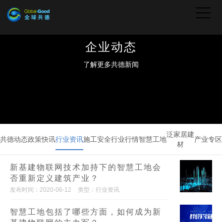
企业动态
了解更多共德新闻
泛家居建
共德动态
政策快讯
行业资讯
施工安全
行业行情
智慧工地
产业专区
材
新基建物联网技术加持下的智慧工地会
否重新定义建筑产业？
发布时间：2020-06-12
类型：行业资讯
智慧工地包括了哪些方面，如何成为新