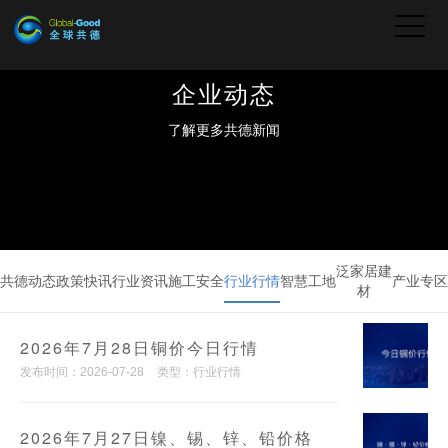
企业动态
了解更多共德新闻
泛家居建
共德动态
政策快讯
行业资讯
施工安全
行业行情
智慧工地
产业专区
材
2026年7月28日铜价今日行情
发布时间：2026-07-28
类型：行业行情
2026年7月27日镍、锡、锌、铅价格