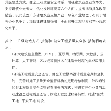
升级建造方式、健全工程质量安全体系、增强建筑业企业竞争力、
支持建筑业走出去、优化发展环境等六个方面，提出
18项具体政策
措施，
以此
巩固
广东
省建筑业支柱产业、绿色产业地位，
有利于
增
强企业竞争力，加快建设建筑强省，全面提升工程品质和产业现代
化水平
。
其中，
“
升级建造方式
”措施和“
健全工程质量安全体
”措施明确表
示：
l
加大建筑信息模型（
BIM）、互联网、物联网、大数据、云
计算、人工智能、区块链等新技术在建造全过程的集成应用力
度。
l
加强工程质量安全监管。健全工程勘察设计质量定期抽查机
制，完善对施工质量安全监督机构的定期考核制度。鼓励通过
购买工程质量安全监管巡查服务的方式，推进监理企业参与工
程建设全过程质量监管，探索工程监理服务转型。推进
“智慧
工地”“平安工地”建设。