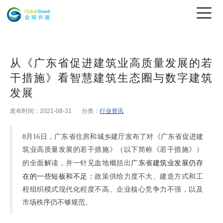
从《广东省促进建筑业高质量发展的若
干措施》看智慧建筑生态圈与数字建筑
发展
发布时间：2021-08-31
分类：
行业资讯
8月1
6
日，广东省住房和城乡建厅发布了对《广东省促进建
筑业高质量发展的若干措施》（以下简称《若干措施》）
的全面解读，并一针见血地概括出
广东省建筑业发展仍存
在
的一些
短板和不足
：
政策供给力度不大
、
建造方式和工
程组织模式现代化程度不高
、
企业核心竞争力不强
，以及
市场秩序仍不够规范
。