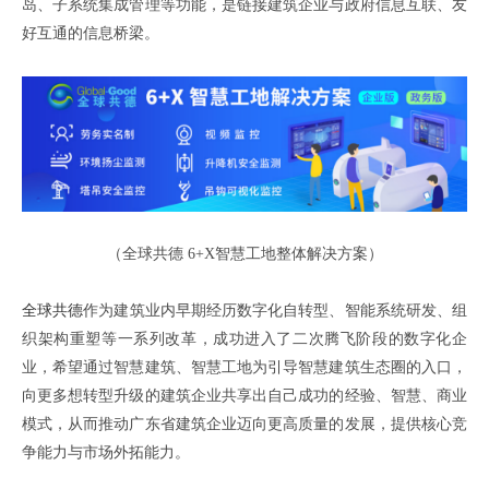
岛、子系统集成管理等功能，是链接建筑企业与政府信息互联、友
好互通的信息桥梁。
（全球共德
6+X
智慧工地整体解决方案）
全球共德
作为建筑业内早期经历数字化自转型、智能系统研发、组
织架构重塑等一系列改革，成功进入了二次腾飞阶段的数字化企
业，希望通过智慧建筑、智慧工地为引导智慧建筑生态圈的入口，
向更多想转型升级的建筑企业共享出自己成功的经验、智慧、商业
模式，从而推动广东省建筑企业迈向更高质量的发展，提供核心竞
争能力与市场外拓能力。