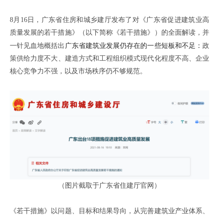
8月1
6
日，广东省住房和城乡建厅发布了对《广东省促进建筑业高
质量发展的若干措施》（以下简称《若干措施》）的全面解读，并
一针见血地概括出
广东省建筑业发展仍存在
的一些
短板和不足
：
政
策供给力度不大
、
建造方式和工程组织模式现代化程度不高
、
企业
核心竞争力不强
，以及
市场秩序仍不够规范
。
（图片截取于广东省住建厅官网）
《若干措施》以问题、目标和结果导向，从完善建筑业产业体系、