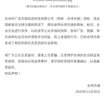
（图为旧版自制名片，非全球共德官方新版名片）
在未经广东共德信息科技有限公司（简称：全球共德）授权、违反
国家相关法律法规的情况下，擅自使用全球共德的商标、标识、企
业文化进行宣传，以此误导公众并借此招商，发布广告、视频、举
办各种社会活动并谋取非法利益，其上述侵权行为，已给全球共德
造成了相应的损失及恶劣的社会影响。
请广大公众注意鉴别，避免上当受骗，注意维护自身的合法权益免
受侵害。若疑似出现该类事件，请尽快联系我司客服确认，以免蒙
受损失。
特此声明！
全球共德
2020
年11月30日