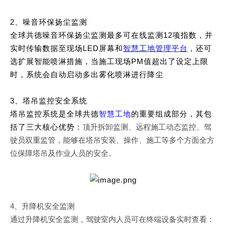
2
、噪音环保扬尘监测
全球共德噪音环保扬尘监测最多可在线监测12项指数，并
实时传输数据至现场LED屏幕和
智慧工地管理平台
，还可
选扩展智能喷淋措施，当施工现场PM值超出了设定上限
时，系统会自动启动多出雾化喷淋进行降尘
3
、塔吊监控安全系统
塔吊监控系统是全球共德
智慧工地
的重要组成部分，其包
括了三大核心优势：
顶升拆卸监测、远程施工动态监控、驾
驶员双重监管，能够在塔吊安装、操作、施工等多个方面全方
位保障塔吊及作业人员的安全。
4
、升降机安全监测
通过升降机安全监测，驾驶室内人员可在终端设备实时查看：