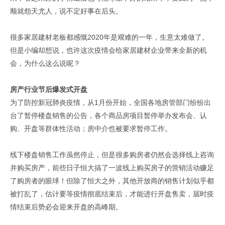
顺就怨天尤人，说不定好事在后头。
很多家居建材老板都感慨2020年是艰难的一年，生意太难做了。
但是小编却想说，也许这次疫情会给家居建材企业带来全新的机
会，为什么这么说呢？
房产行业节后爆发式开盘
为了防控新冠肺炎疫情，从1月份开始，全国各地房管部门纷纷出
台了暂停楼盘销售的公告，各个商品房项目暂停举办发布会、认
购、开盘等群体性活动；房中介也被要求暂停工作。
线下楼盘销售工作虽然停止，但是很多购房者仍然会选择线上咨询
并购买房产，前些日子恒大搞了一波线上购买房子的营销活动赚足
了购房者的眼球！但除了恒大之外，其他开放商的销售计划似乎都
被打乱了，估计要等疫情彻底结束后，才能进行开盘售卖，届时疫
情结束后势必会迎来开盘的高峰期。