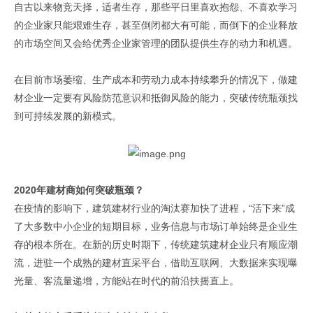
自古以来物竞天择，适者生存，那些平日里喜欢抱怨、不喜欢学习
的企业家只能艰难生存，甚至倒闭都大有可能，而倒下的企业释放
的市场空间又会给优秀企业家管理的团队提供生存的动力和机遇。
在目前市场萎缩、生产成本和劳动力成本持续攀升的情况下，做建
材企业一定要有风险防范意识和抵御风险的能力，突破传统瓶颈找
到可持续发展的新模式。
2020年建材商如何突破瓶颈？
在疫情的影响下，建筑建材行业的淘汰赛加快了进程，“活下来”成
了大多数中小企业的短期目标，业务信息与市场订单始终是企业生
存的根本所在。在新的历史时期下，传统建筑建材企业只有顺应潮
流，进驻一个成熟的建材直采平台，借助互联网、大数据来实现曝
光量、客流量递增，方能站在时代的前沿扶摇直上。