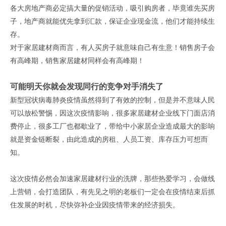
各大房地产商必定搞大量的促销活动，吸引购房者，毕竟谁先买房
子，地产商就能优先拿到汇款，保证企业现金流，他们才能持续生
存。
对于家居建材商而言，有人买房子就意味自己有生意！销售房子会
有高峰期，销售家居建材同样会有高峰期！
可能明天你就会发现同行的竞争对手消失了
新型冠状病毒肺炎疫情虽然得到了有效的控制，但是并不意味人民
可以放松警惕，因这次疫情影响，很多家居建材企业线下门面店消
费停止，很多工厂也都歇业了，带给中小家居企业造成最大的影响
就是资金链断裂，由此造成的房租、人员工资、库存压力可想而
知。
这次疫情必然会加速家居建材行业的洗牌，那些热爱学习，会做线
上营销，会打造团队，有先见之明的老板们一定会在疫情结束后抓
住发展的时机，尽快弥补企业因疫情带来的经济损失。