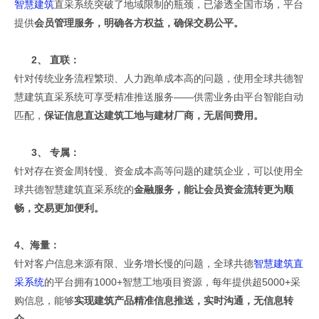
智慧建筑
直采系统突破了地域限制的瓶颈，已渗透全国市场，平台
提供
会员管理服务，明确各方权益，确保交易公平。
2、
直联：
针对传统业务流程繁琐、人力跑单成本高的问题，使用全球共德智
慧建筑直采系统可享受精准推送服务——供需业务由平台智能自动
匹配，
保证信息直达建筑工地与建材厂商，无居间费用。
3、
专属：
针对存在资金周转慢、资金成本高等问题的建筑企业，可以使用全
球共德智慧建筑直采系统的
金融服务，能让会员资金流转更为顺
畅，交易更加便利。
4、海量：
针对客户信息来源有限、业务增长慢的问题，全球共德
智慧建筑直
采系统
的平台拥有1000+智慧工地项目资源，每年提供超5000+采
购信息，能够
实现建筑产品精准信息推送，实时沟通，无信息转
介。