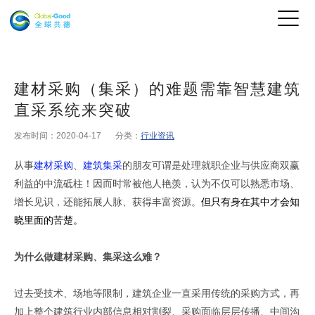
建材采购（集采）的难题需靠智慧建筑
直采系统来突破
发布时间：2020-04-17
分类：
行业资讯
从事
建材采购
、
建筑集采
的朋友可谓是处理就职企业与供应商双赢
利益的中流砥柱！因而时常被他人艳羡，认为不仅可以熟悉市场、
增长见识，还能拓展人脉、获得丰富资源。
但只有身在其中才会知
晓里面的苦楚。
为什么做建材采购、集采这么难？
过去受技术、场地等限制，建筑企业一直采用传统的采购方式，再
加上整个建筑行业内部信息相对割裂、采购面临层层传播、中间沟