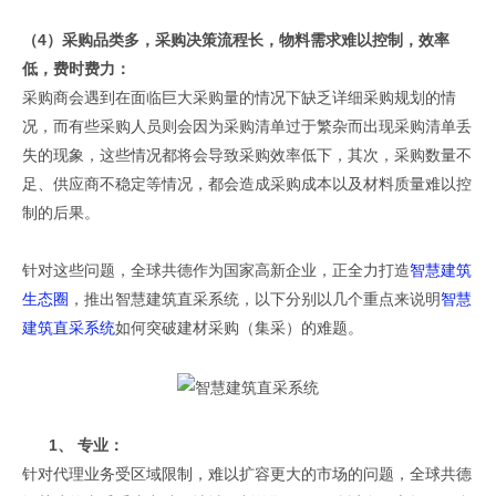
（4）采购品类多，采购决策流程长，物料需求难以控制，效率
低，费时费力：
采购商会遇到在面临巨大采购量的情况下缺乏详细采购规划的情
况，而有些采购人员则会因为采购清单过于繁杂而出现采购清单丢
失的现象，这些情况都将会导致采购效率低下，其次，采购数量不
足、供应商不稳定等情况，都会造成采购成本以及材料质量难以控
制的后果。
针对这些问题，全球共德作为国家高新企业，正全力打造
智慧建筑
生态圈
，推出智慧建筑直采系统，以下分别以几个重点来说明
智慧
建筑直采系统
如何突破建材采购（集采）的难题。
1、
专业：
针对代理业务受区域限制，难以扩容更大的市场的问题，全球共德