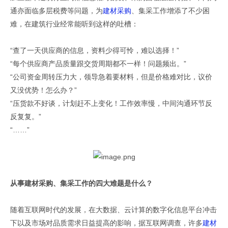
通亦面临多层税费等问题，为
建材采购
、集采工作增添了不少困
难，在建筑行业经常能听到这样的吐槽：
“查了一天供应商的信息，资料少得可怜，难以选择！”
“每个供应商产品质量跟交货周期都不一样！问题频出。”
“公司资金周转压力大，领导急着要材料，但是价格难对比，议价
又没优势！怎么办？”
“压货款不好谈，计划赶不上变化！工作效率慢，中间沟通环节反
反复复。”
“……”
从事建材采购、集采工作的四大难题是什么？
随着互联网时代的发展，在大数据、云计算的数字化信息平台冲击
下以及市场对品质需求日益提高的影响，据互联网调查，许多
建材