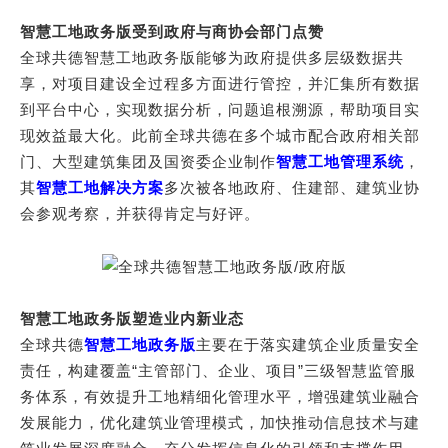
智慧工地政务版受到政府与商协会部门点赞
全球共德智慧工地政务版能够为政府提供多层级数据共
享，对项目建设全过程多方面进行管控，并汇集所有数据
到平台中心，实现数据分析，问题追根溯源，帮助项目实
现效益最大化。此前全球共德在多个城市配合政府相关部
门、大型建筑集团及国资委企业制作
智慧工地管理系统
，
其
智慧工地解决方案
多次被各地政府、住建部、建筑业协
会参观考察，并获得肯定与好评。
智慧工地政务版塑造业内新业态
全球共德
智慧工地政务版
主要在于落实建筑企业质量安全
责任，构建覆盖“主管部门、企业、项目”三级智慧监管服
务体系，有效提升工地精细化管理水平，增强建筑业融合
发展能力，优化建筑业管理模式，加快推动信息技术与建