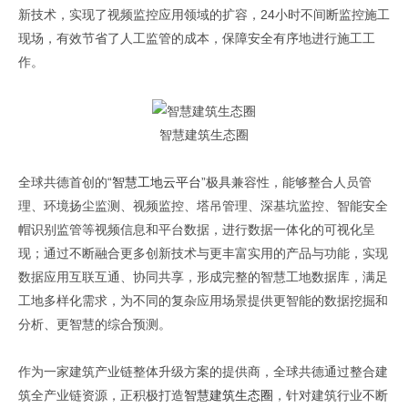
新技术，实现了视频监控应用领域的扩容，24小时不间断监控施工
现场，有效节省了人工监管的成本，保障安全有序地进行施工工
作。
智慧建筑生态圈
全球共德首创的“
智慧工地云平台
”极具兼容性，能够整合人员管
理、环境扬尘监测、视频监控、塔吊管理、深基坑监控、智能安全
帽识别监管等视频信息和平台数据，进行数据一体化的可视化呈
现；通过不断融合更多创新技术与更丰富实用的产品与功能，实现
数据应用互联互通、协同共享，形成完整的智慧工地数据库，满足
工地多样化需求，为不同的复杂应用场景提供更智能的数据挖掘和
分析、更智慧的综合预测。
作为一家建筑产业链整体升级方案的提供商，全球共德通过整合建
筑全产业链资源，正积极打造
智慧建筑生态圈
，针对建筑行业不断