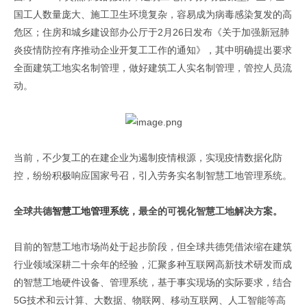
国工人数量庞大、施工卫生环境复杂，容易成为病毒感染复发的高
危区；住房和城乡建设部办公厅于2月26日发布《关于加强新冠肺
炎疫情防控有序推动企业开复工工作的通知》，其中明确提出要求
全面建筑工地实名制管理，做好建筑工人实名制管理，管控人员流
动。
当前，不少复工的在建企业为遏制疫情根源，实现疫情数据化防
控，纷纷积极响应国家号召，引入劳务实名制智慧工地管理系统。
全球共德
智慧工地管理系统
，最全的可视化智慧工地解决方案。
目前的智慧工地市场尚处于起步阶段，但全球共德凭借浓缩在建筑
行业领域深耕二十余年的经验，汇聚多种互联网高新技术研发而成
的智慧工地硬件设备、管理系统，基于事实现场的实际要求，结合
5G技术和云计算、大数据、物联网、移动互联网、人工智能等高