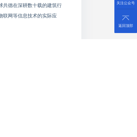
关注公众号
球共德在深耕数十载的建筑行
物联网等信息技术的实际应
返回顶部
，加上材料缺乏监控手段，质