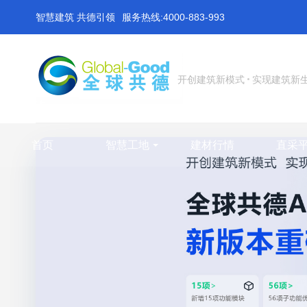
智慧建筑 共德引领
服务热线:4000-883-993
开创建筑新模式
实现建筑新
首页
智慧工地
建材行情
直采