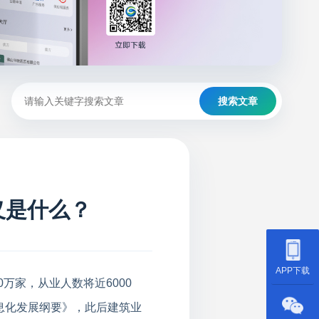
搜索文章
义是什么？
APP下载
万家，从业人数将近6000
信息化发展纲要》，此后建筑业