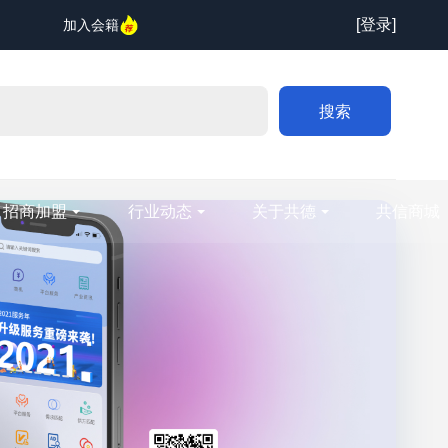
[登录]
加入会籍
搜索
招商加盟
行业动态
关于共德
共信商城