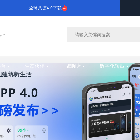
全球共德4.0下载
生活
平台
生态伙伴
旗舰店
数字化转型